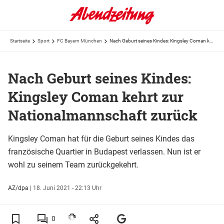
Startseite
Sport
FC Bayern München
Nach Geburt seines Kindes: Kingsley Coman kehrt zur Nationalmannschaft zurück
Nach Geburt seines Kindes:
Kingsley Coman kehrt zur
Nationalmannschaft zurück
Kingsley Coman hat für die Geburt seines Kindes das
französische Quartier in Budapest verlassen. Nun ist er
wohl zu seinem Team zurückgekehrt.
AZ/dpa
|
18. Juni 2021 - 22:13 Uhr
0