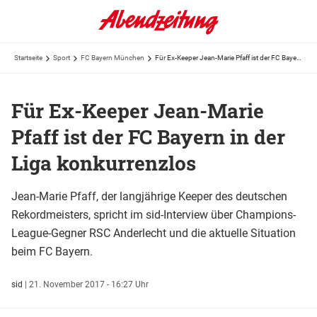
Startseite
Sport
FC Bayern München
Für Ex-Keeper Jean-Marie Pfaff ist der FC Bayern in der Liga konkurrenzlos
Für Ex-Keeper Jean-Marie
Pfaff ist der FC Bayern in der
Liga konkurrenzlos
Jean-Marie Pfaff, der langjährige Keeper des deutschen
Rekordmeisters, spricht im sid-Interview über Champions-
League-Gegner RSC Anderlecht und die aktuelle Situation
beim FC Bayern.
sid
|
21. November 2017 - 16:27 Uhr