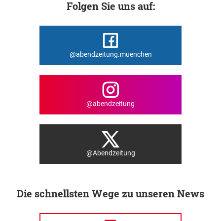
Folgen Sie uns auf:
@abendzeitung.muenchen
@abendzeitung
@Abendzeitung
Die schnellsten Wege zu unseren News