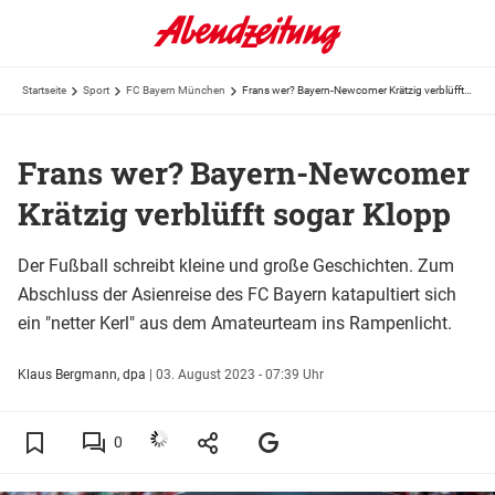
Startseite
Sport
FC Bayern München
Frans wer? Bayern-Newcomer Krätzig verblüfft sogar Klopp
Frans wer? Bayern-Newcomer
Krätzig verblüfft sogar Klopp
Der Fußball schreibt kleine und große Geschichten. Zum
Abschluss der Asienreise des FC Bayern katapultiert sich
ein "netter Kerl" aus dem Amateurteam ins Rampenlicht.
Klaus Bergmann, dpa
|
03. August 2023 - 07:39 Uhr
0