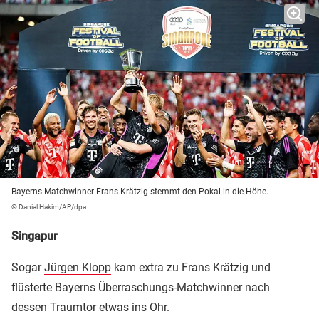
Bayerns Matchwinner Frans Krätzig stemmt den Pokal in die Höhe.
© Danial Hakim/AP/dpa
Singapur
Sogar
Jürgen Klopp
kam extra zu Frans Krätzig und
flüsterte Bayerns Überraschungs-Matchwinner nach
dessen Traumtor etwas ins Ohr.