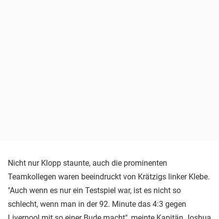
Nicht nur Klopp staunte, auch die prominenten
Teamkollegen waren beeindruckt von Krätzigs linker Klebe.
"Auch wenn es nur ein Testspiel war, ist es nicht so
schlecht, wenn man in der 92. Minute das 4:3 gegen
Liverpool mit so einer Bude macht", meinte Kapitän
Joshua