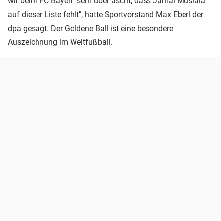
wir beim FC Bayern sehr überrascht, dass Jamal Musiala
auf dieser Liste fehlt", hatte Sportvorstand Max Eberl der
dpa gesagt. Der Goldene Ball ist eine besondere
Auszeichnung im Weltfußball.