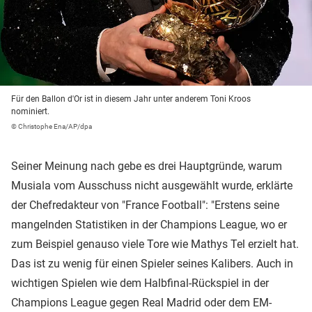
Für den Ballon d'Or ist in diesem Jahr unter anderem Toni Kroos
nominiert.
© Christophe Ena/AP/dpa
Seiner Meinung nach gebe es drei Hauptgründe, warum
Musiala vom Ausschuss nicht ausgewählt wurde, erklärte
der Chefredakteur von "France Football": "Erstens seine
mangelnden Statistiken in der Champions League, wo er
zum Beispiel genauso viele Tore wie Mathys Tel erzielt hat.
Das ist zu wenig für einen Spieler seines Kalibers. Auch in
wichtigen Spielen wie dem Halbfinal-Rückspiel in der
Champions League gegen Real Madrid oder dem EM-