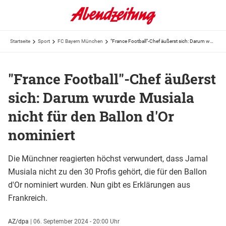
Startseite
Sport
FC Bayern München
"France Football"-Chef äußerst sich: Darum wurde Musiala nicht für den Ballon d'Or nominiert
"France Football"-Chef äußerst
sich: Darum wurde Musiala
nicht für den Ballon d'Or
nominiert
Die Münchner reagierten höchst verwundert, dass Jamal
Musiala nicht zu den 30 Profis gehört, die für den Ballon
d'Or nominiert wurden. Nun gibt es Erklärungen aus
Frankreich.
AZ/dpa
|
06. September 2024 - 20:00 Uhr