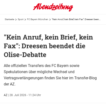
Startseite
Sport
FC Bayern München
"Kein Anruf, kein Brief, kein Fax": Dreesen beendet die Olise-Debatte
"Kein Anruf, kein Brief, kein
Fax": Dreesen beendet die
Olise-Debatte
Alle offiziellen Transfers des FC Bayern sowie
Spekulationen über mögliche Wechsel und
Vertragsverlängerungen finden Sie hier im Transfer-Blog
der AZ.
AZ
|
28. Juli 2026 - 11:24 Uhr