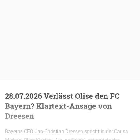
28.07.2026 Verlässt Olise den FC
Bayern? Klartext-Ansage von
Dreesen
Bayerns CEO Jan-Christian Dreesen spricht in der Causa