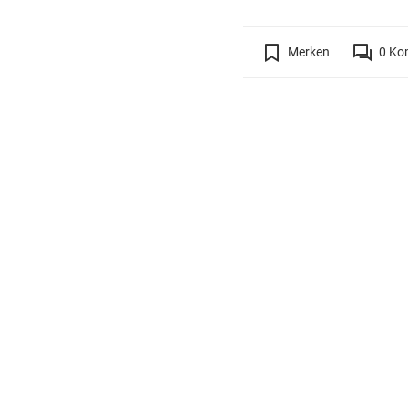
Merken
0
Ko