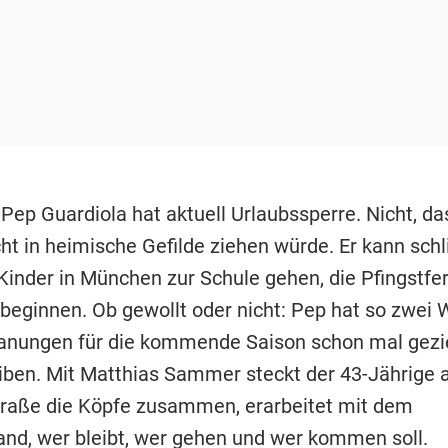
 Pep Guardiola hat aktuell Urlaubssperre. Nicht, d
ht in heimische Gefilde ziehen würde. Er kann schli
Kinder in München zur Schule gehen, die Pfingstfer
 beginnen. Ob gewollt oder nicht: Pep hat so zwei
Planungen für die kommende Saison schon mal gezi
iben. Mit Matthias Sammer steckt der 43-Jährige 
raße die Köpfe zusammen, erarbeitet mit dem
and, wer bleibt, wer gehen und wer kommen soll.