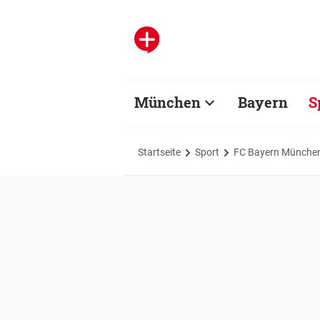
München
Bayern
S
Startseite
Sport
FC Bayern Münche