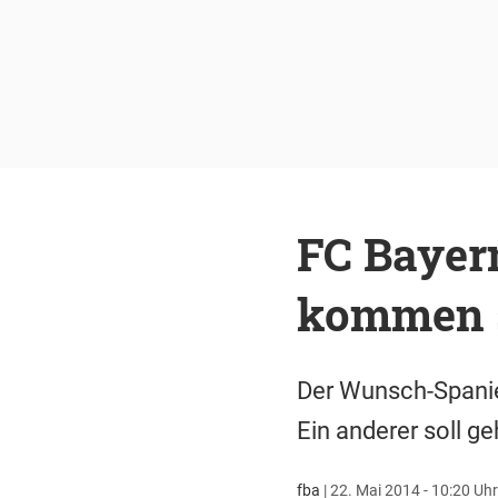
FC Bayern
kommen s
Der Wunsch-Spanier
Ein anderer soll 
fba
|
22. Mai 2014 - 10:20 Uhr