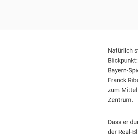
Natürlich 
Blickpunkt:
Bayern-Spi
Franck Rib
zum Mittel
Zentrum.
Dass er dur
der Real-B