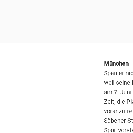
München
-
Spanier nic
weil seine 
am 7. Juni
Zeit, die 
voranzutre
Säbener St
Sportvorst