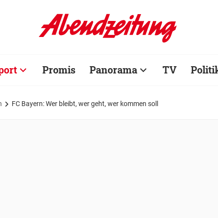
port
Promis
Panorama
TV
Politi
n
FC Bayern: Wer bleibt, wer geht, wer kommen soll