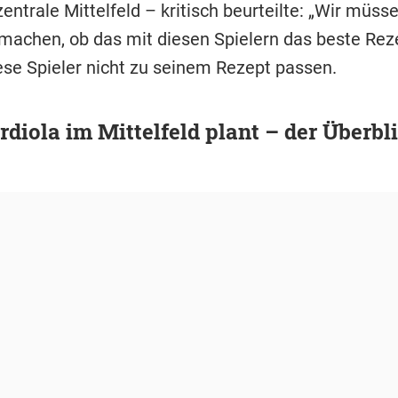
entrale Mittelfeld – kritisch beurteilte: „Wir müss
achen, ob das mit diesen Spielern das beste Rezep
ese Spieler nicht zu seinem Rezept passen.
diola im Mittelfeld plant – der Überbl