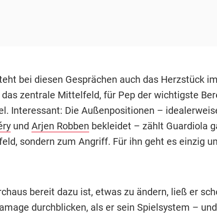
steht bei diesen Gesprächen auch das Herzstück i
 das zentrale Mittelfeld, für Pep der wichtigste Be
el. Interessant: Die Außenpositionen – idealerweis
éry
und
Arjen Robben
bekleidet – zählt Guardiola g
feld, sondern zum Angriff. Für ihn geht es einzig 
chaus bereit dazu ist, etwas zu ändern, ließ er sc
lamage durchblicken, als er sein Spielsystem – und