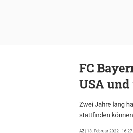
FC Bayern
USA und 
Zwei Jahre lang h
stattfinden können.
AZ
|
18. Februar 2022 - 16:27