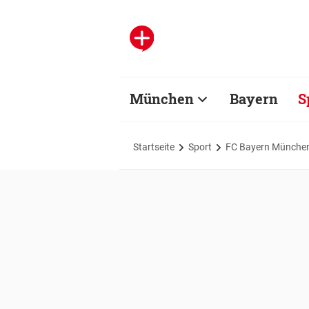
München
Bayern
S
Startseite
Sport
FC Bayern Münche