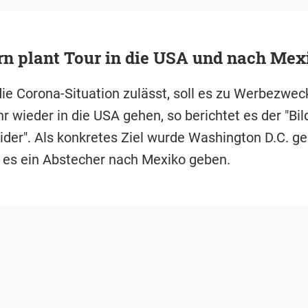
rn plant Tour in die USA und nach Mex
die Corona-Situation zulässt, soll es zu Werbezwec
r wieder in die USA gehen, so berichtet es der "Bil
sider". Als konkretes Ziel wurde Washington D.C. ge
 es ein Abstecher nach Mexiko geben.