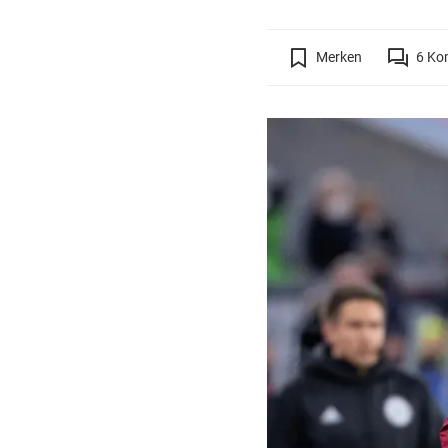
Merken
6
Ko