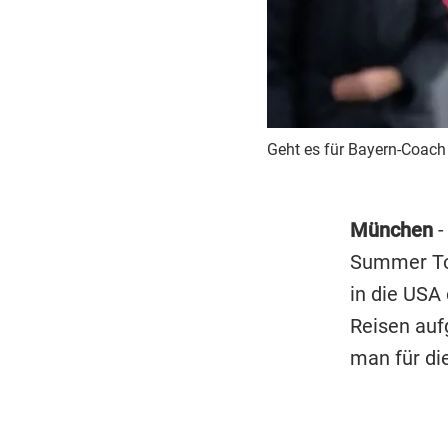
Geht es für Bayern-Coac
München
-
Summer Tou
in die USA
Reisen auf
man für di