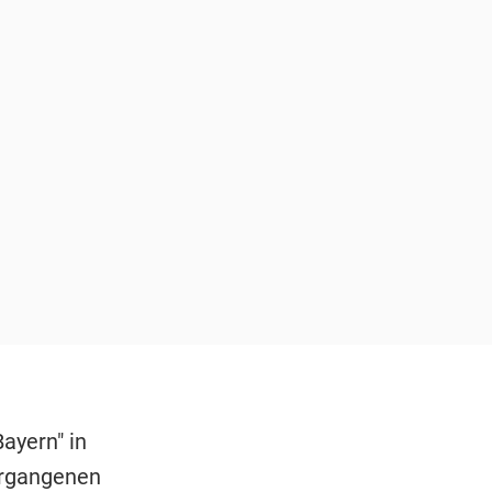
ayern" in
ergangenen