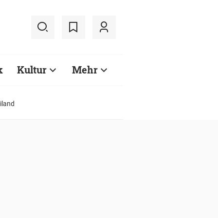
k
Kultur
Mehr
iland