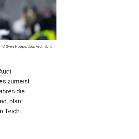
© Sven Hoppe/dpa/Archivbild
Audi
 es zumeist
ahren die
nd, plant
n Teich.