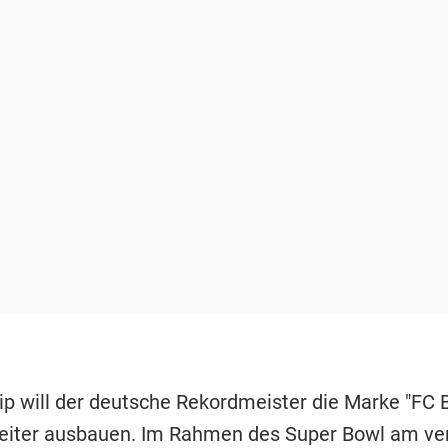
ip will der deutsche Rekordmeister die Marke "FC B
eiter ausbauen. Im Rahmen des Super Bowl am v