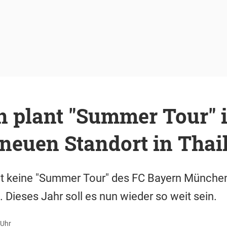
 plant "Summer Tour" i
neuen Standort in Thai
at keine "Summer Tour" des FC Bayern Münche
 Dieses Jahr soll es nun wieder so weit sein.
 Uhr