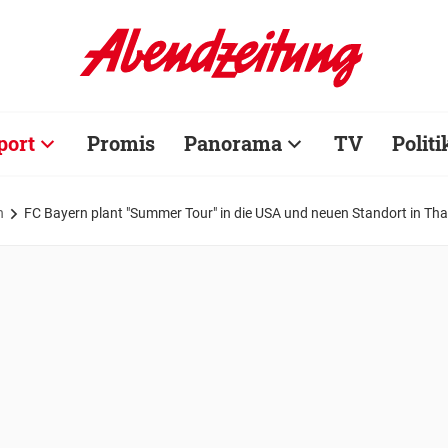
port
Promis
Panorama
TV
Politi
n
FC Bayern plant "Summer Tour" in die USA und neuen Standort in Tha