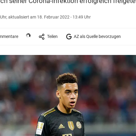
ch seiner Corona-Infektion erfolgreich freigete
 Uhr,
aktualisiert am 18. Februar 2022 - 13:49 Uhr
mmentare
Teilen
AZ als Quelle bevorzugen