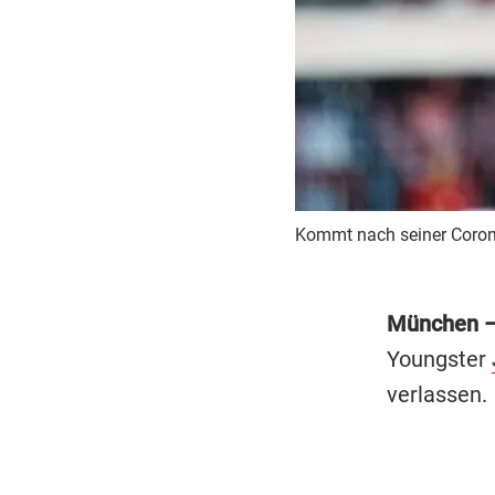
Kommt nach seiner Corona
München 
Youngster
verlassen.