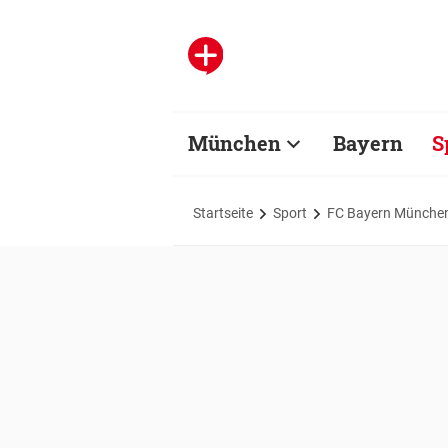
München
Bayern
S
Startseite
Sport
FC Bayern Münche