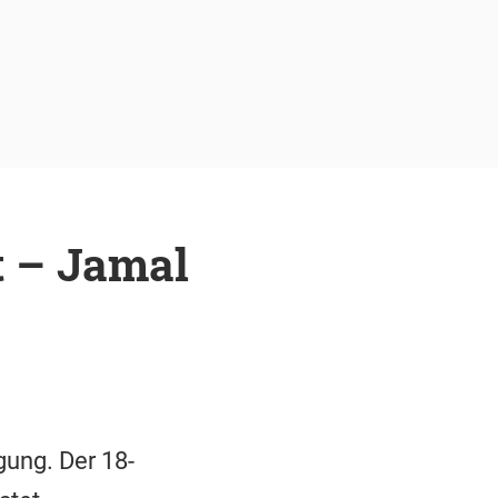
t – Jamal
ung. Der 18-