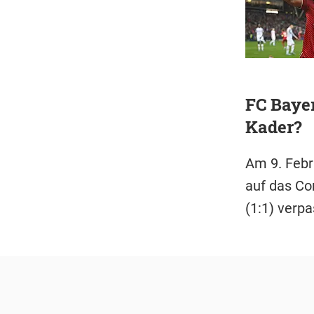
FC Bayer
Kader?
Am 9. Febr
auf das Co
(1:1) verp