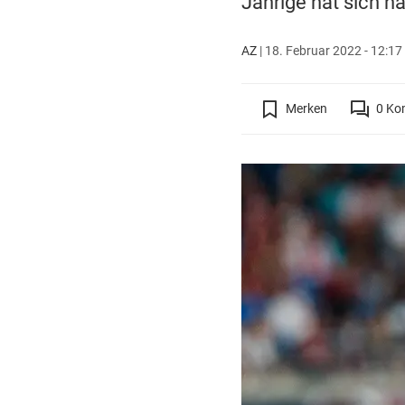
Jährige hat sich na
AZ
|
18. Februar 2022 - 12:17
Merken
0
Ko