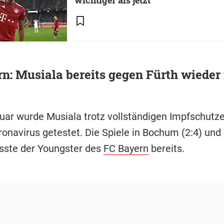
wichtiger als jetzt
n: Musiala bereits gegen Fürth wieder
uar wurde Musiala trotz vollständigen Impfschutze
ronavirus getestet. Die Spiele in Bochum (2:4) und
asste der Youngster des
FC Bayern
bereits.