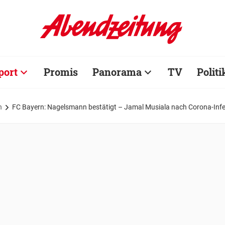
port
Promis
Panorama
TV
Politi
n
FC Bayern: Nagelsmann bestätigt – Jamal Musiala nach Corona-Infek