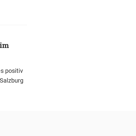
 im
s positiv
 Salzburg