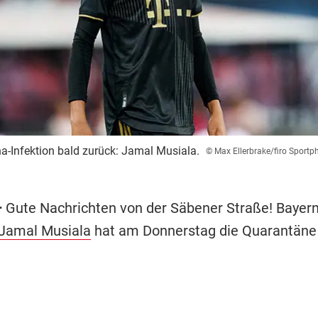
-Infektion bald zurück: Jamal Musiala.
© Max Ellerbrake/firo Sportp
–
Gute Nachrichten von der Säbener Straße! Bayer
Jamal Musiala
hat am Donnerstag die Quarantäne