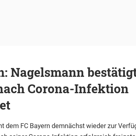
n: Nagelsmann bestätig
nach Corona-Infektion
et
ht dem FC Bayern demnächst wieder zur Verfüg