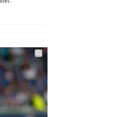
stet.