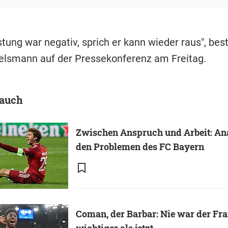
stung war negativ, sprich er kann wieder raus", bes
elsmann auf der Pressekonferenz am Freitag.
 auch
Zwischen Anspruch und Arbeit: An
den Problemen des FC Bayern
Coman, der Barbar: Nie war der Fr