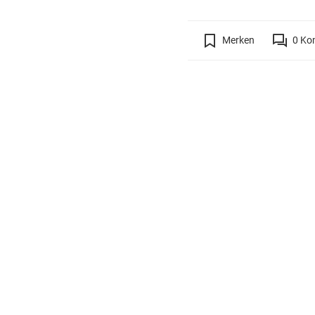
Merken
0
Ko