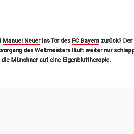
t
Manuel Neuer
ins Tor des
FC Bayern
zurück? Der
organg des Weltmeisters läuft weiter nur schlepp
 die Münchner auf eine Eigenbluttherapie.