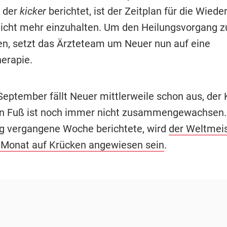
e der
kicker
berichtet, ist der Zeitplan für die Wied
nicht mehr einzuhalten. Um den Heilungsvorgang z
en, setzt das Ärzteteam um Neuer nun auf eine
herapie.
 September fällt Neuer mittlerweile schon aus, der
en Fuß ist noch immer nicht zusammengewachsen.
ng vergangene Woche berichtete, wird
der Weltmeis
 Monat auf Krücken angewiesen sein
.