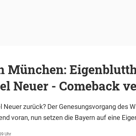
n München: Eigenblutth
el Neuer - Comeback v
 Neuer zurück? Der Genesungsvorgang des Wel
end voran, nun setzen die Bayern auf eine Eige
59 Uhr