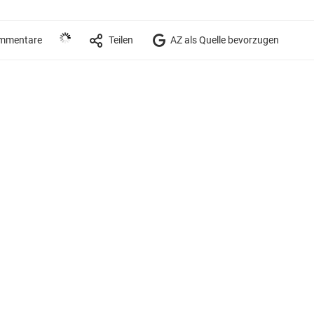
mmentare
Teilen
AZ als Quelle bevorzugen