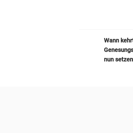
Wann kehr
Genesungsv
nun setzen