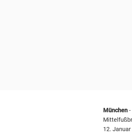
München
-
Mittelfußb
12. Januar