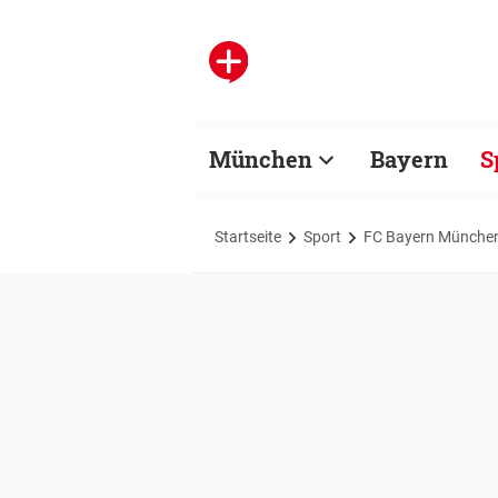
München
Bayern
S
Startseite
Sport
FC Bayern Münche