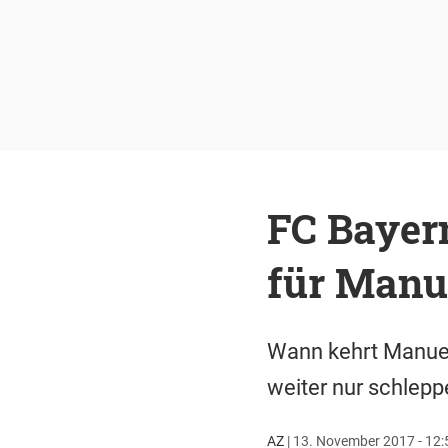
FC Bayer
für Manu
Wann kehrt Manuel
weiter nur schlepp
AZ
|
13. November 2017 - 12: