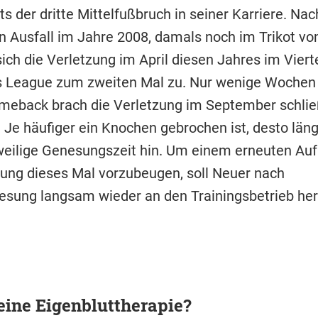
its der dritte Mittelfußbruch in seiner Karriere. Na
n Ausfall im Jahre 2008, damals noch im Trikot v
 sich die Verletzung im April diesen Jahres im Vierte
 League zum zweiten Mal zu. Nur wenige Wochen
eback brach die Verletzung im September schlie
 Je häufiger ein Knochen gebrochen ist, desto läng
eweilige Genesungszeit hin. Um einem erneuten Au
zung dieses Mal vorzubeugen, soll Neuer nach
sung langsam wieder an den Trainingsbetrieb he
eine Eigenbluttherapie?