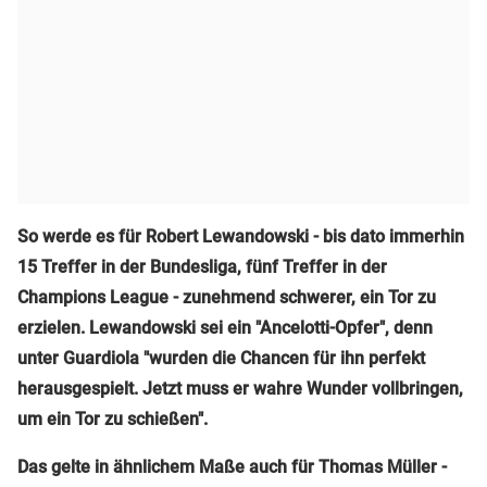
So werde es für Robert Lewandowski - bis dato immerhin
15 Treffer in der Bundesliga, fünf Treffer in der
Champions League - zunehmend schwerer, ein Tor zu
erzielen. Lewandowski sei ein "Ancelotti-Opfer", denn
unter Guardiola "wurden die Chancen für ihn perfekt
herausgespielt. Jetzt muss er wahre Wunder vollbringen,
um ein Tor zu schießen".
Das gelte in ähnlichem Maße auch für Thomas Müller -