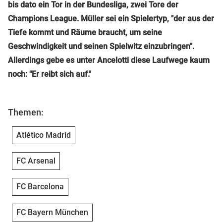
bis dato ein Tor in der Bundesliga, zwei Tore der
Champions League. Müller sei ein Spielertyp, "der aus der
Tiefe kommt und Räume braucht, um seine
Geschwindigkeit und seinen Spielwitz einzubringen".
Allerdings gebe es unter Ancelotti diese Laufwege kaum
noch: "Er reibt sich auf."
Themen:
Atlético Madrid
FC Arsenal
FC Barcelona
FC Bayern München