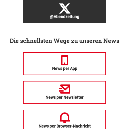
@Abendzeitung
Die schnellsten Wege zu unseren News
News per App
News per Newsletter
News per Browser-Nachricht