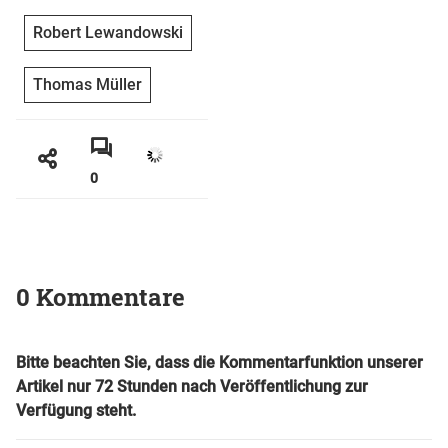
Robert Lewandowski
Thomas Müller
0
0 Kommentare
Bitte beachten Sie, dass die Kommentarfunktion unserer
Artikel nur 72 Stunden nach Veröffentlichung zur
Verfügung steht.