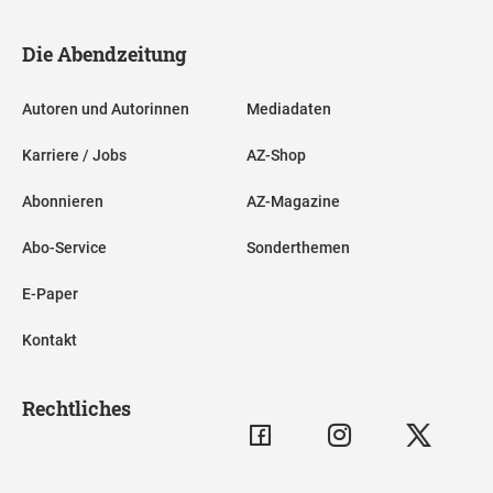
Die Abendzeitung
Autoren und Autorinnen
Mediadaten
Karriere / Jobs
AZ-Shop
Abonnieren
AZ-Magazine
Abo-Service
Sonderthemen
E-Paper
Kontakt
Rechtliches