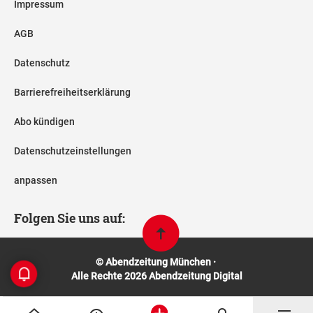
Impressum
AGB
Datenschutz
Barrierefreiheitserklärung
Abo kündigen
Datenschutzeinstellungen
anpassen
Folgen Sie uns auf:
© Abendzeitung München ·
Alle Rechte 2026 Abendzeitung Digital