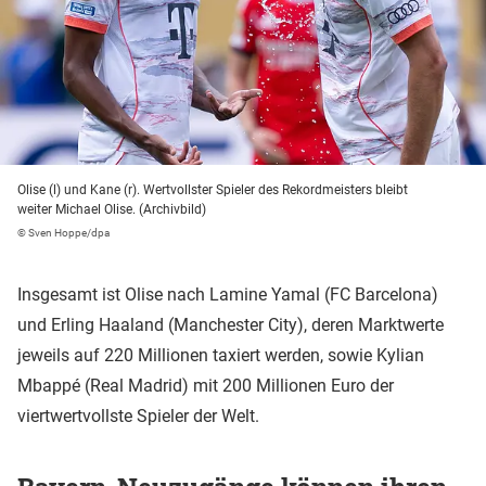
Olise (l) und Kane (r). Wertvollster Spieler des Rekordmeisters bleibt
weiter Michael Olise. (Archivbild)
© Sven Hoppe/dpa
Insgesamt ist Olise nach Lamine Yamal (FC Barcelona)
und Erling Haaland (Manchester City), deren Marktwerte
jeweils auf 220 Millionen taxiert werden, sowie Kylian
Mbappé (Real Madrid) mit 200 Millionen Euro der
viertwertvollste Spieler der Welt.