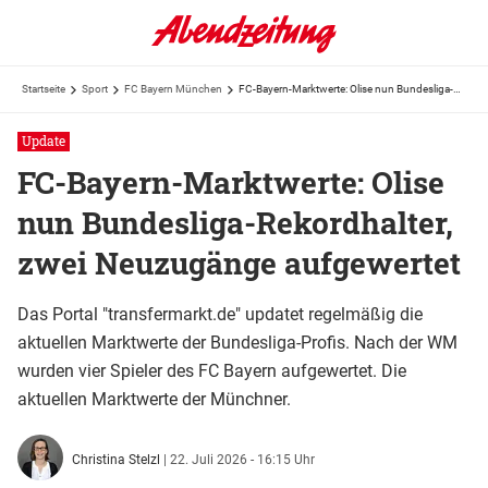
Startseite
Sport
FC Bayern München
FC-Bayern-Marktwerte: Olise nun Bundesliga-Rekordhalter, zwei Neuzugänge aufgewertet
Update
FC-Bayern-Marktwerte: Olise
nun Bundesliga-Rekordhalter,
zwei Neuzugänge aufgewertet
Das Portal "transfermarkt.de" updatet regelmäßig die
aktuellen Marktwerte der Bundesliga-Profis. Nach der WM
wurden vier Spieler des FC Bayern aufgewertet. Die
aktuellen Marktwerte der Münchner.
Christina Stelzl
|
22. Juli 2026 - 16:15 Uhr