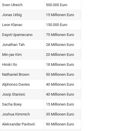
Sven Ulreich
500.000 Euro
Jonas Urbig
15 Millionen Euro
Leon Klanac
150.000 Euro
Dayot Upamecano
75 Millionen Euro
Jonathan Tah
28 Millionen Euro
Min-jae Kim
20 Millionen Euro
Hiroki Ito
18 Millionen Euro
Nathaniel Brown
50 Millionen Euro
Alphonso Davies
40 Millionen Euro
Josip Stanisic
40 Millionen Euro
Sacha Boey
15 Millionen Euro
Joshua Kimmich
35 Millionen Euro
Aleksandar Pavlović
90 Millionen Euro