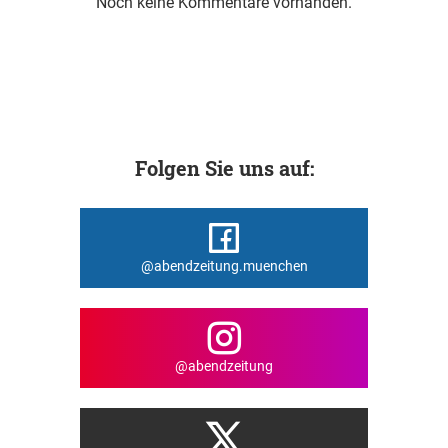
Noch keine Kommentare vorhanden.
Folgen Sie uns auf:
@abendzeitung.muenchen
@abendzeitung