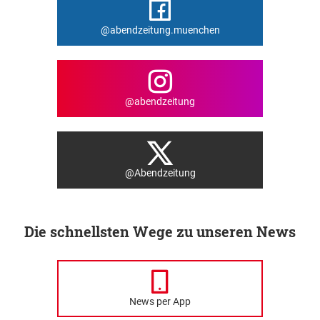
@abendzeitung.muenchen
@abendzeitung
@Abendzeitung
Die schnellsten Wege zu unseren News
News per App