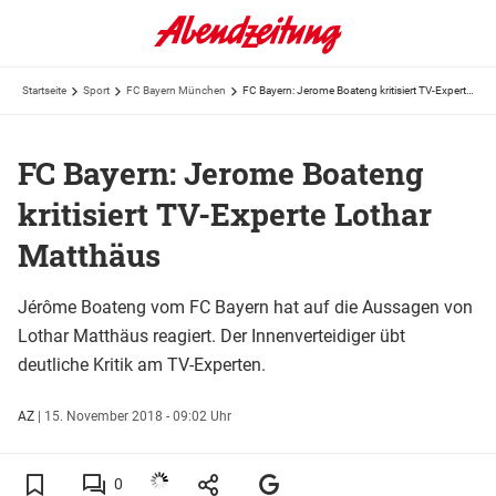
Startseite
Sport
FC Bayern München
FC Bayern: Jerome Boateng kritisiert TV-Experte Lothar Matthäus
FC Bayern: Jerome Boateng
kritisiert TV-Experte Lothar
Matthäus
Jérôme Boateng vom FC Bayern hat auf die Aussagen von
Lothar Matthäus reagiert. Der Innenverteidiger übt
deutliche Kritik am TV-Experten.
AZ
|
15. November 2018 - 09:02 Uhr
0