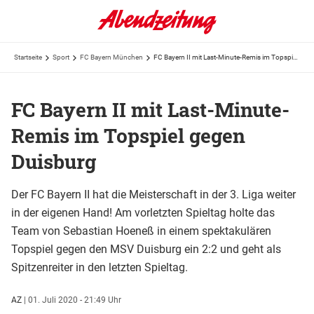
Startseite
Sport
FC Bayern München
FC Bayern II mit Last-Minute-Remis im Topspiel gegen Duisburg
FC Bayern II mit Last-Minute-
Remis im Topspiel gegen
Duisburg
Der FC Bayern II hat die Meisterschaft in der 3. Liga weiter
in der eigenen Hand! Am vorletzten Spieltag holte das
Team von Sebastian Hoeneß in einem spektakulären
Topspiel gegen den MSV Duisburg ein 2:2 und geht als
Spitzenreiter in den letzten Spieltag.
AZ
|
01. Juli 2020 - 21:49 Uhr