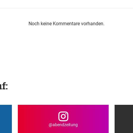
Noch keine Kommentare vorhanden.
f:
@abendzeitung