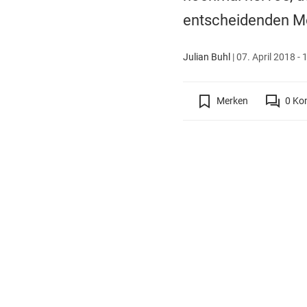
entscheidenden Mom
Julian Buhl
|
07. April 2018 - 
Merken
0
Ko