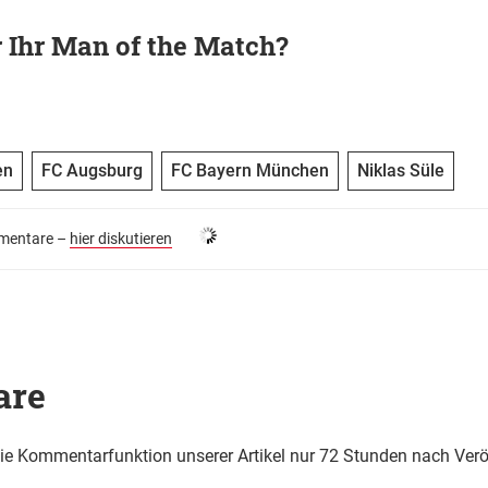
 Ihr Man of the Match?
en
FC Augsburg
FC Bayern München
Niklas Süle
entare –
hier diskutieren
are
die Kommentarfunktion unserer Artikel nur 72 Stunden nach Verö