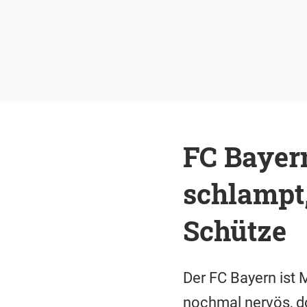
FC Bayern
schlampt,
Schütze
Der FC Bayern ist 
nochmal nervös, do