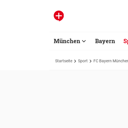
München
Bayern
S
Startseite
Sport
FC Bayern Münche