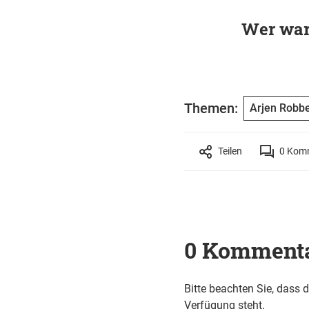
Wer war
Themen:
Arjen Robb
Teilen
0
Komm
0 Komment
Bitte beachten Sie, dass 
Verfügung steht.