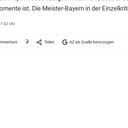
ente ist. Die Meister-Bayern in der Einzelkriti
17:42 Uhr
mmentare
Teilen
AZ als Quelle bevorzugen