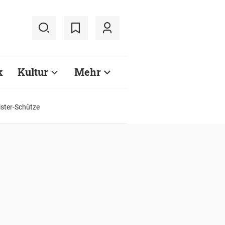
k
Kultur
Mehr
eister-Schütze