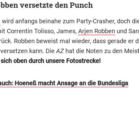
obben versetzte den Punch
e
wird anfangs beinahe zum Party-Crasher, doch di
it Correntin Tolisso, James,
Arjen Robben
und San
ück. Robben beweist mal wieder, dass gerade er
versetzen kann. Die
AZ
hat die Noten zu den Meist
e sich oben durch unsere Fotostrecke!
auch: Hoeneß macht Ansage an die Bundesliga