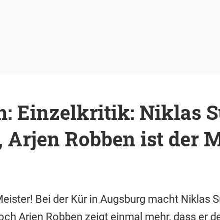
: Einzelkritik: Niklas S
 Arjen Robben ist der M
Meister! Bei der Kür in Augsburg macht Niklas S
ch Arjen Robben zeigt einmal mehr, dass er de