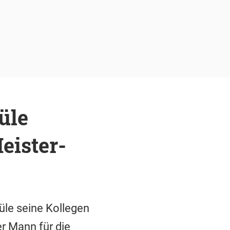
üle
eister-
üle seine Kollegen
r Mann für die