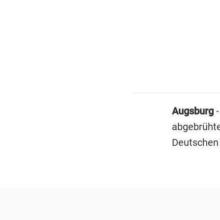
Augsburg
abgebrüht
Deutschen 