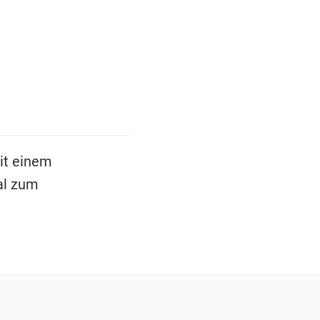
it einem
al zum