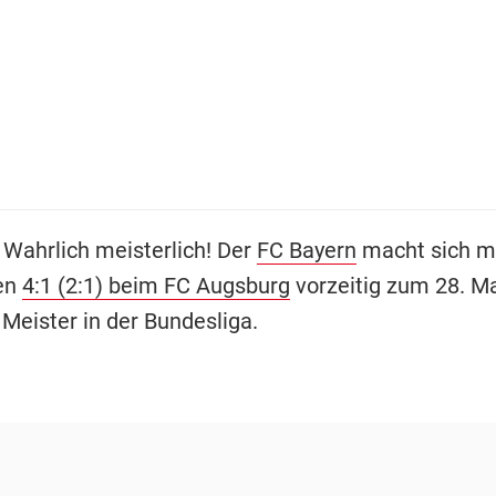
- Wahrlich meisterlich! Der
FC Bayern
macht sich m
en
4:1 (2:1) beim FC Augsburg
vorzeitig zum 28. M
Meister in der Bundesliga.