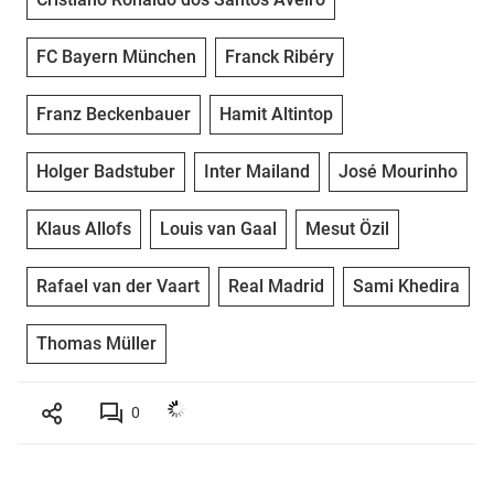
FC Bayern München
Franck Ribéry
Franz Beckenbauer
Hamit Altintop
Holger Badstuber
Inter Mailand
José Mourinho
Klaus Allofs
Louis van Gaal
Mesut Özil
Rafael van der Vaart
Real Madrid
Sami Khedira
Thomas Müller
0