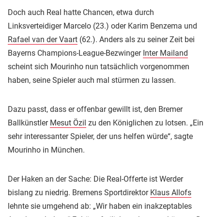
Doch auch Real hatte Chancen, etwa durch
Linksverteidiger Marcelo (23.) oder Karim Benzema und
Rafael van der Vaart
(62.). Anders als zu seiner Zeit bei
Bayerns Champions-League-Bezwinger
Inter Mailand
scheint sich Mourinho nun tatsächlich vorgenommen
haben, seine Spieler auch mal stürmen zu lassen.
Dazu passt, dass er offenbar gewillt ist, den Bremer
Ballkünstler
Mesut Özil
zu den Königlichen zu lotsen. „Ein
sehr interessanter Spieler, der uns helfen würde“, sagte
Mourinho in München.
Der Haken an der Sache: Die Real-Offerte ist Werder
bislang zu niedrig. Bremens Sportdirektor
Klaus Allofs
lehnte sie umgehend ab: „Wir haben ein inakzeptables