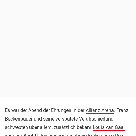
Es war der Abend der Ehrungen in der
Allianz Arena
. Franz
Beckenbauer und seine verspätete Verabschiedung
schwebten über allem, zusätzlich bekam
Louis van Gaal
vor dem Anpfiff des prestigeträchtigen Kicks gegen
Real