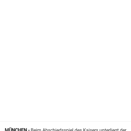
MÜNCHEN -
Beim Abschiedsspiel des Kaisers unterliegt der