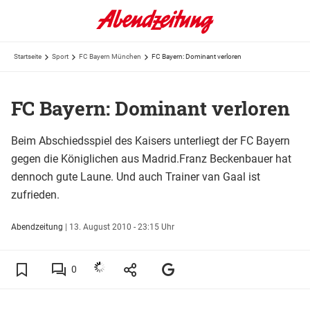
Startseite
Sport
FC Bayern München
FC Bayern: Dominant verloren
FC Bayern: Dominant verloren
Beim Abschiedsspiel des Kaisers unterliegt der FC Bayern
gegen die Königlichen aus Madrid.Franz Beckenbauer hat
dennoch gute Laune. Und auch Trainer van Gaal ist
zufrieden.
Abendzeitung
|
13. August 2010 - 23:15 Uhr
0