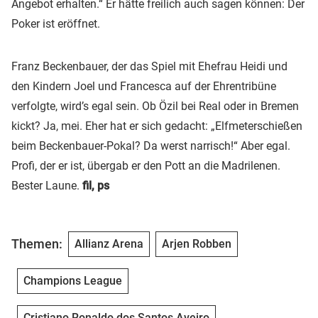
Angebot erhalten.“ Er hätte freilich auch sagen können: Der
Poker ist eröffnet.
Franz Beckenbauer, der das Spiel mit Ehefrau Heidi und
den Kindern Joel und Francesca auf der Ehrentribüne
verfolgte, wird’s egal sein. Ob Özil bei Real oder in Bremen
kickt? Ja, mei. Eher hat er sich gedacht: „Elfmeterschießen
beim Beckenbauer-Pokal? Da werst narrisch!“ Aber egal.
Profi, der er ist, übergab er den Pott an die Madrilenen.
Bester Laune.
fil, ps
Themen:
Allianz Arena
Arjen Robben
Champions League
Cristiano Ronaldo dos Santos Aveiro