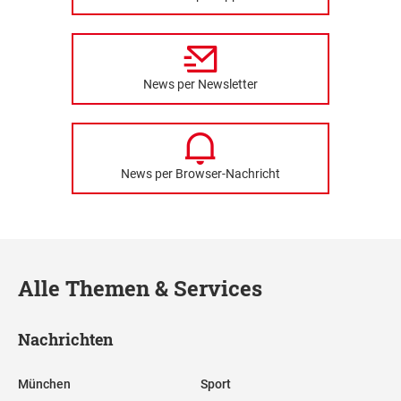
News per Newsletter
News per Browser-Nachricht
Alle Themen & Services
Nachrichten
München
Sport