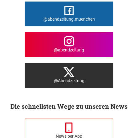
@abendzeitung.muenchen
@abendzeitung
@Abendzeitung
Die schnellsten Wege zu unseren News
News per App