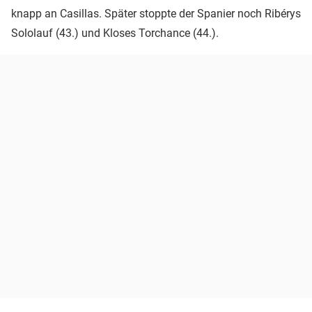
knapp an Casillas. Später stoppte der Spanier noch Ribérys
Sololauf (43.) und Kloses Torchance (44.).