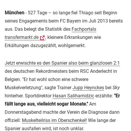
München
- 527 Tage – so lange fiel Thiago seit Beginn
seines Engagements beim FC Bayern im Juli 2013 bereits
aus. Das belegt die Statistik des
Fachportals
transfermarkt.de
, kleinere Erkrankungen wie
Erkältungen dazugezählt, wohlgemerkt.
Jetzt erwischte es den Spanier also beim glanzlosen 2:1
des deutschen Rekordmeisters beim RSC Anderlecht in
Belgien. "Er hat wohl schon eine schwere
Muskelverletzung", sagte Trainer
Jupp Heynckes
bei
Sky
hinterher. Sportdirektor
Hasan Salihamidzic
erzählte:
"Er
fällt lange aus, vielleicht sogar Monate."
Am
Donnerstagabend machte der Verein die Diagnose dann
offiziell:
Muskelteilriss im Oberschenkel!
Wie lange der
Spanier ausfallen wird, ist noch unklar.