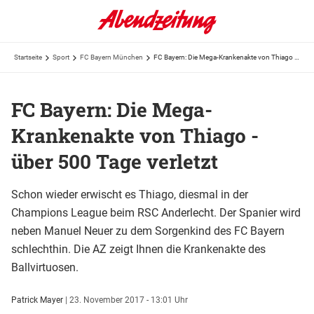
Startseite
Sport
FC Bayern München
FC Bayern: Die Mega-Krankenakte von Thiago - über 500 Tage verletzt
FC Bayern: Die Mega-
Krankenakte von Thiago -
über 500 Tage verletzt
Schon wieder erwischt es Thiago, diesmal in der
Champions League beim RSC Anderlecht. Der Spanier wird
neben Manuel Neuer zu dem Sorgenkind des FC Bayern
schlechthin. Die AZ zeigt Ihnen die Krankenakte des
Ballvirtuosen.
Patrick Mayer
|
23. November 2017 - 13:01 Uhr