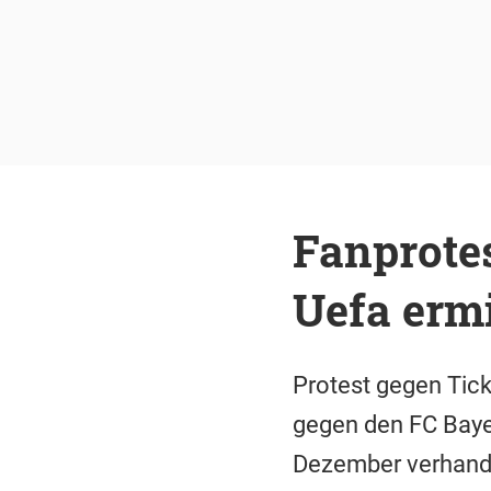
Fanprotes
Uefa erm
Protest gegen Tick
gegen den FC Bayer
Dezember verhan