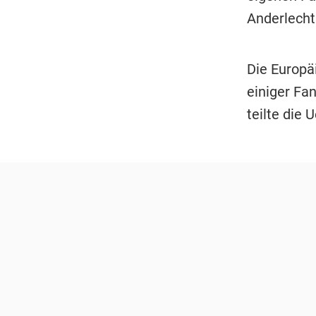
Anderlecht
Die Europä
einiger Fa
teilte die 