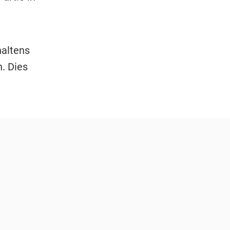
haltens
. Dies