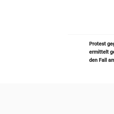
Protest ge
ermittelt 
den Fall a