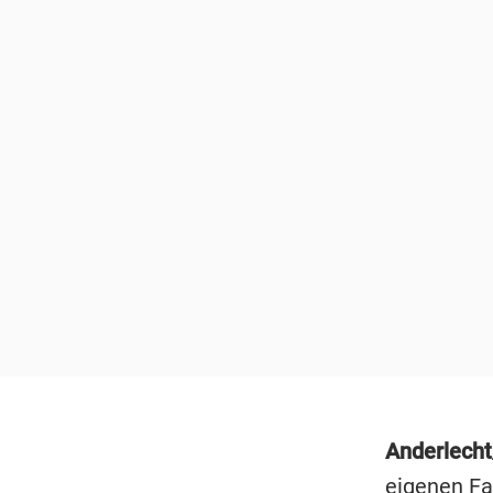
Anderlech
eigenen Fa