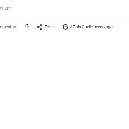
41 Uhr
mmentare
Teilen
AZ als Quelle bevorzugen