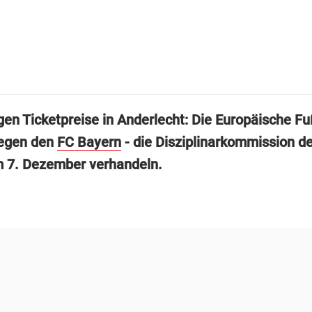
gen Ticketpreise in Anderlecht: Die Europäische Fu
gegen den
FC Bayern
- die Disziplinarkommission d
m 7. Dezember verhandeln.