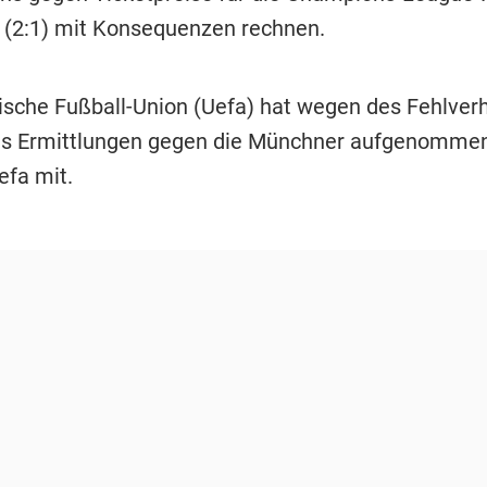
 (2:1) mit Konsequenzen rechnen.
ische Fußball-Union (Uefa) hat wegen des Fehlver
ns Ermittlungen gegen die Münchner aufgenommen
Uefa mit.