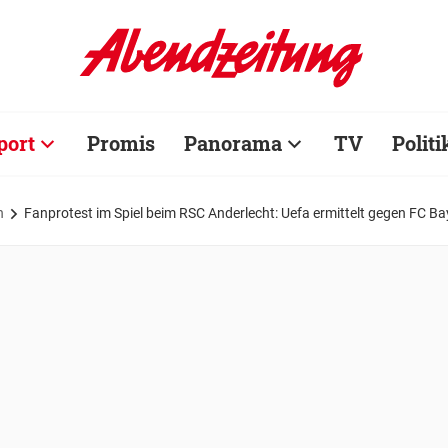
port
Promis
Panorama
TV
Politi
n
Fanprotest im Spiel beim RSC Anderlecht: Uefa ermittelt gegen FC 