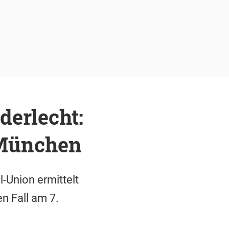
derlecht:
 München
-Union ermittelt
n Fall am 7.