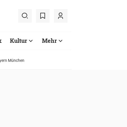
k
Kultur
Mehr
Bayern München