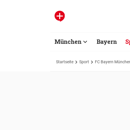
München
Bayern
S
Startseite
Sport
FC Bayern Münche