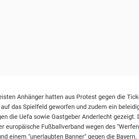
eisten Anhänger hatten aus Protest gegen die Tick
 auf das Spielfeld geworfen und zudem ein beleid
en die Uefa sowie Gastgeber Anderlecht gezeigt. 
der europäische Fußballverband wegen des "Werfen
und einem "unerlaubten Banner" gegen die Bayern.