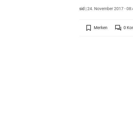
sid
|
24. November 2017 - 08:
Merken
0
Ko