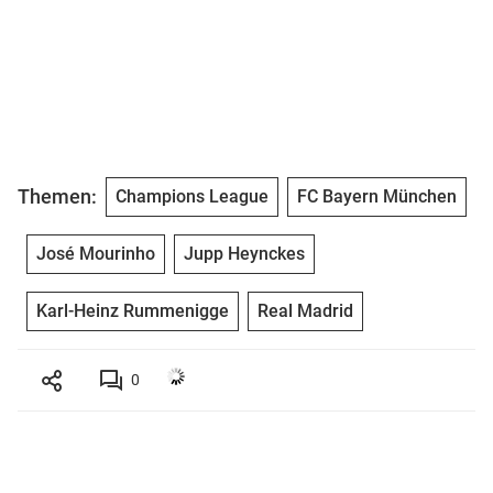
Themen:
Champions League
FC Bayern München
José Mourinho
Jupp Heynckes
Karl-Heinz Rummenigge
Real Madrid
0