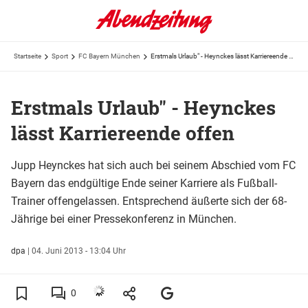
Startseite
Sport
FC Bayern München
Erstmals Urlaub" - Heynckes lässt Karriereende offen
Erstmals Urlaub" - Heynckes
lässt Karriereende offen
Jupp Heynckes hat sich auch bei seinem Abschied vom FC
Bayern das endgültige Ende seiner Karriere als Fußball-
Trainer offengelassen. Entsprechend äußerte sich der 68-
Jährige bei einer Pressekonferenz in München.
dpa
|
04. Juni 2013 - 13:04 Uhr
0