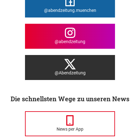
@abendzeitung.muenchen
@abendzeitung
@Abendzeitung
Die schnellsten Wege zu unseren News
News per App