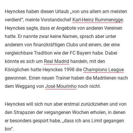
Heynckes haben diesen Urlaub „von uns allem am meisten
verdient“, meinte Vorstandschef
Karl-Heinz Rummenigge
.
Heynckes sagte, dass er Angebote von anderen Vereinen
hatte. Er nannte zwar keine Namen, sprach aber unter
anderem von finanzkräftigen Clubs und einem, der eine
vergleichbare Tradition wie der FC Bayern habe. Dabei
könnte es sich um
Real Madrid
handeln, mit den
Königlichen hatte Heynckes 1998 die
Champions League
gewonnen. Einen neuen Trainer haben die Madrilenen nach
dem Weggang von
José Mourinho
noch nicht.
Heynckes will sich nun aber erstmal zurückziehen und von
den Strapazen der vergangenen Wochen erholen, in denen
er besonders gespürt habe, „dass ich ans Limit gegangen
bin“.