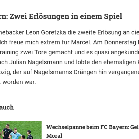
n: Zwei Erlösungen in einem Spiel
mebacker
Leon Goretzka
die zweite Erlösung an d
Ich freue mich extrem für Marcel. Am Donnerstag 
raining zwei Tore gemacht und es quasi angekündi
ach
Julian Nagelsmann
und lobte den ehemaligen 
pzig
, der auf Nagelsmanns Drängen hin vergange
t worden war.
 auch
Wechselpanne beim FC Bayern: Gel
Moral