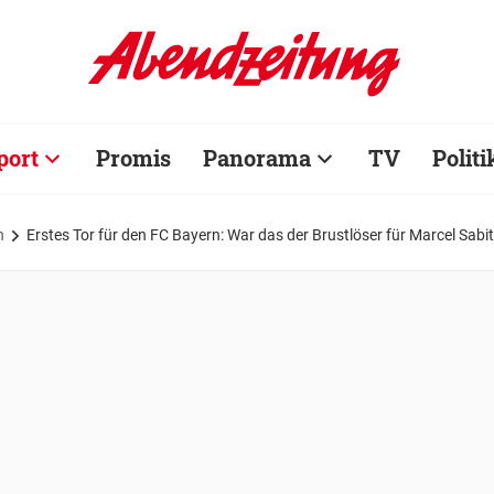
port
Promis
Panorama
TV
Politi
n
Erstes Tor für den FC Bayern: War das der Brustlöser für Marcel Sabi