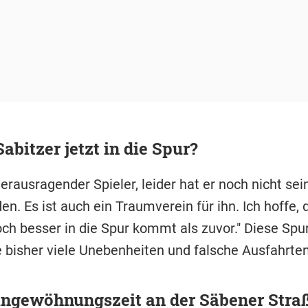
bitzer jetzt in die Spur?
 herausragender Spieler, leider hat er noch nicht se
en. Es ist auch ein Traumverein für ihn. Ich hoffe, 
ch besser in die Spur kommt als zuvor." Diese Spu
e bisher viele Unebenheiten und falsche Ausfahrte
ingewöhnungszeit an der Säbener Stra