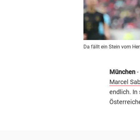
Da fällt ein Stein vom He
München
-
Marcel Sab
endlich. In
Österreiche