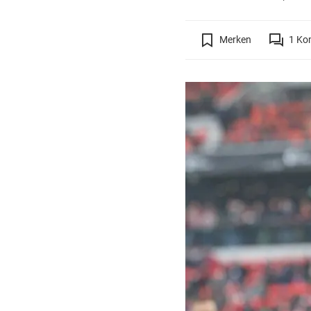
Merken
1
Ko