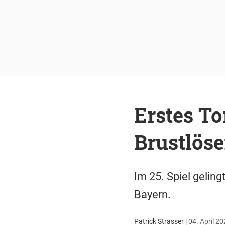
Erstes To
Brustlöse
Im 25. Spiel gelin
Bayern.
Patrick Strasser
|
04. April 20