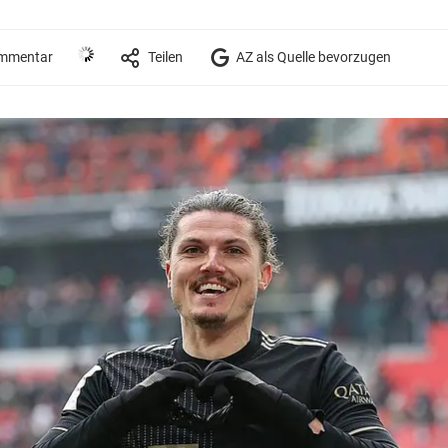
mmentar
Teilen
AZ als Quelle bevorzugen