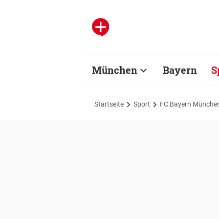
München
Bayern
S
Startseite
Sport
FC Bayern Münche