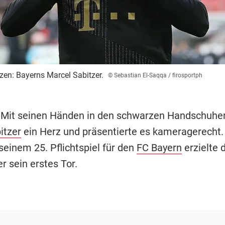
rzen: Bayerns Marcel Sabitzer.
© Sebastian El-Saqqa / firosportph
 Mit seinen Händen in den schwarzen Handschuhe
itzer
ein Herz und präsentierte es kameragerecht. 
 seinem 25. Pflichtspiel für den
FC Bayern
erzielte 
r sein erstes Tor.