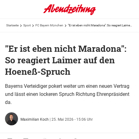
Startseite
Sport
FC Bayern München
"Er ist eben nicht Maradona": So reagiert Laimer auf den Hoeneß-Spruch
"Er ist eben nicht Maradona":
So reagiert Laimer auf den
Hoeneß-Spruch
Bayerns Verteidiger pokert weiter um einen neuen Vertrag
und lässt einen lockeren Spruch Richtung Ehrenpräsident
da.
Maximilian Koch
|
25. Mai 2026 - 15:06 Uhr