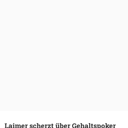
Laimer scherzt über Gehaltspoker