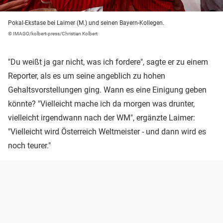
Pokal-Ekstase bei Laimer (M.) und seinen Bayern-Kollegen.
© IMAGO/kolbert-press/Christian Kolbert
"Du weißt ja gar nicht, was ich fordere", sagte er zu einem
Reporter, als es um seine angeblich zu hohen
Gehaltsvorstellungen ging. Wann es eine Einigung geben
könnte? "Vielleicht mache ich da morgen was drunter,
vielleicht irgendwann nach der WM", ergänzte Laimer:
"Vielleicht wird Österreich Weltmeister - und dann wird es
noch teurer."