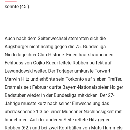
konnte (45.).
Auch nach dem Seitenwechsel stemmten sich die
Augsburger nicht richtig gegen die 75. Bundesliga-
Niederlage ihrer Club-Historie. Einen haarsträubenden
Fehlpass von Gojko Kacar leitete Robben perfekt auf
Lewandowski weiter. Der Torjäger umkurvte Torwart
Marwin Hitz und erhöhte sein Torkonto auf sieben Treffer.
Erstmals seit Februar durfte Bayern-Nationalspieler
Holger
Badstuber
wieder in der Bundesliga mitkicken. Der 27-
Jährige musste kurz nach seiner Einwechslung das
überraschende 1:3 bei einer Münchner Nachlässigkeit mit
hinnehmen. Auf der anderen Seite rettete Hitz gegen
Robben (62.) und bei zwei Kopfbällen von
Mats Hummels