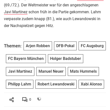
(69./72.). Der Weltmeister war für den angeschlagenen
Javi Martínez
schon früh in die Partie gekommen. Lahm
verpasste zudem knapp (81.), wie auch Lewandowski in
der Nachspielzeit gegen Hitz.
Themen:
Arjen Robben
DFB-Pokal
FC Augsburg
FC Bayern München
Holger Badstuber
Javi Martínez
Manuel Neuer
Mats Hummels
Philipp Lahm
Robert Lewandowski
Xabi Alonso
0