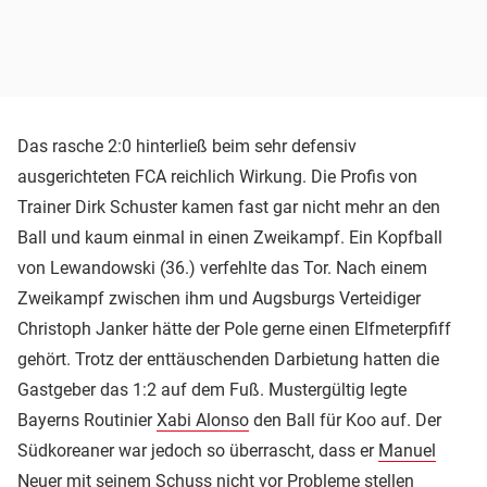
Das rasche 2:0 hinterließ beim sehr defensiv
ausgerichteten FCA reichlich Wirkung. Die Profis von
Trainer Dirk Schuster kamen fast gar nicht mehr an den
Ball und kaum einmal in einen Zweikampf. Ein Kopfball
von Lewandowski (36.) verfehlte das Tor. Nach einem
Zweikampf zwischen ihm und Augsburgs Verteidiger
Christoph Janker hätte der Pole gerne einen Elfmeterpfiff
gehört. Trotz der enttäuschenden Darbietung hatten die
Gastgeber das 1:2 auf dem Fuß. Mustergültig legte
Bayerns Routinier
Xabi Alonso
den Ball für Koo auf. Der
Südkoreaner war jedoch so überrascht, dass er
Manuel
Neuer
mit seinem Schuss nicht vor Probleme stellen