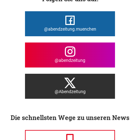
@abendzeitung.muenchen
@abendzeitung
@Abendzeitung
Die schnellsten Wege zu unseren News