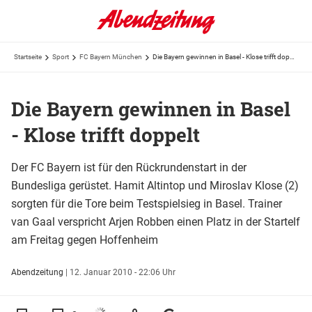
Startseite
Sport
FC Bayern München
Die Bayern gewinnen in Basel - Klose trifft doppelt
Die Bayern gewinnen in Basel
- Klose trifft doppelt
Der FC Bayern ist für den Rückrundenstart in der
Bundesliga gerüstet. Hamit Altintop und Miroslav Klose (2)
sorgten für die Tore beim Testspielsieg in Basel. Trainer
van Gaal verspricht Arjen Robben einen Platz in der Startelf
am Freitag gegen Hoffenheim
Abendzeitung
|
12. Januar 2010 - 22:06 Uhr