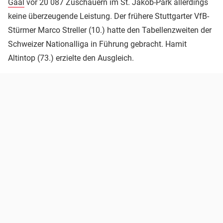
Gaal
vor 20 087 Zuschauern im St. Jakob-Park allerdings
keine überzeugende Leistung. Der frühere Stuttgarter VfB-
Stürmer Marco Streller (10.) hatte den Tabellenzweiten der
Schweizer Nationalliga in Führung gebracht. Hamit
Altintop (73.) erzielte den Ausgleich.