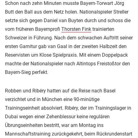
Schon nach zehn Minuten musste Bayern-Torwart Jörg
Butt den Ball aus dem Netz holen. Nationalspieler Streller
setzte sich gegen Daniel van Buyten durch und schoss die
vom früheren Bayernprofi
Thorsten Fink
trainierten
Schweizer in Führung. Nach dem schwachen Auftritt seiner
ersten Garnitur gab van Gaal in der zweiten Halbzeit den
Reservisten um Klose Spielpraxis. Mit einem Doppelpack
machte der Nationalspieler nach Altintops Freistoßtor den
Bayern-Sieg perfekt.
Robben und Ribéry hatten auf die Reise nach Basel
verzichtet und in München eine 90-minütige
Trainingseinheit absolviert. Ribéry, der im Trainingslager in
Dubai wegen einer Zehenblessur keine regulären
Übrungseinheiten bestritt, war am Montag ins
Mannschaftstraining zurückgekehrt, beim Rückrundenstart