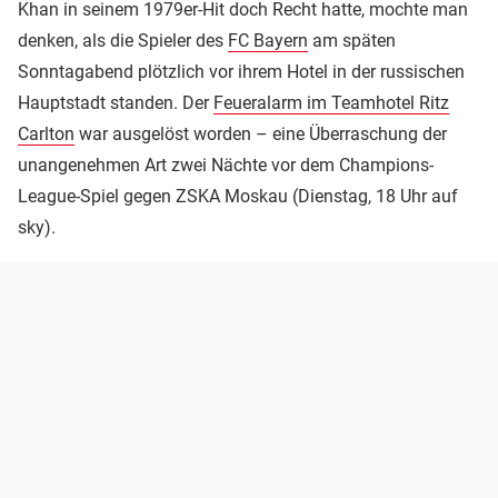
Khan in seinem 1979er-Hit doch Recht hatte, mochte man
denken, als die Spieler des
FC Bayern
am späten
Sonntagabend plötzlich vor ihrem Hotel in der russischen
Hauptstadt standen. Der
Feueralarm im Teamhotel Ritz
Carlton
war ausgelöst worden – eine Überraschung der
unangenehmen Art zwei Nächte vor dem Champions-
League-Spiel gegen ZSKA Moskau (Dienstag, 18 Uhr auf
sky).