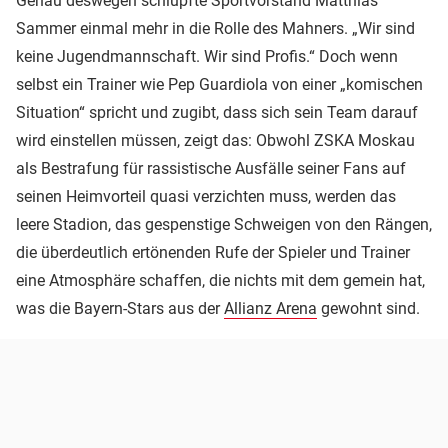
Genau deswegen schlüpfte Sportvorstand Matthias
Sammer einmal mehr in die Rolle des Mahners. „Wir sind
keine Jugendmannschaft. Wir sind Profis.“ Doch wenn
selbst ein Trainer wie Pep Guardiola von einer „komischen
Situation“ spricht und zugibt, dass sich sein Team darauf
wird einstellen müssen, zeigt das: Obwohl ZSKA Moskau
als Bestrafung für rassistische Ausfälle seiner Fans auf
seinen Heimvorteil quasi verzichten muss, werden das
leere Stadion, das gespenstige Schweigen von den Rängen,
die überdeutlich ertönenden Rufe der Spieler und Trainer
eine Atmosphäre schaffen, die nichts mit dem gemein hat,
was die Bayern-Stars aus der
Allianz Arena
gewohnt sind.