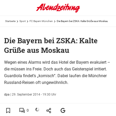
Startseite
Sport
FC Bayern München
Die Bayern bei ZSKA: Kalte Grüße aus Moskau
Die Bayern bei ZSKA: Kalte
Grüße aus Moskau
Wegen eines Alarms wird das Hotel der Bayern evakuiert –
die müssen ins Freie. Doch auch das Geisterspiel irritiert.
Guardiola findet’s „komisch“. Dabei laufen die Münchner
Russland-Reisen oft ungewöhnlich.
dpa
|
29. September 2014 - 19:30 Uhr
0