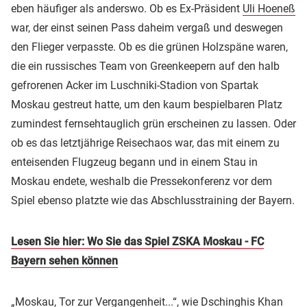
eben häufiger als anderswo. Ob es Ex-Präsident
Uli Hoeneß
war, der einst seinen Pass daheim vergaß und deswegen
den Flieger verpasste. Ob es die grünen Holzspäne waren,
die ein russisches Team von Greenkeepern auf den halb
gefrorenen Acker im Luschniki-Stadion von Spartak
Moskau gestreut hatte, um den kaum bespielbaren Platz
zumindest fernsehtauglich grün erscheinen zu lassen. Oder
ob es das letztjährige Reisechaos war, das mit einem zu
enteisenden Flugzeug begann und in einem Stau in
Moskau endete, weshalb die Pressekonferenz vor dem
Spiel ebenso platzte wie das Abschlusstraining der Bayern.
Lesen Sie hier: Wo Sie das Spiel ZSKA Moskau - FC
Bayern sehen können
„Moskau, Tor zur Vergangenheit...“, wie Dschinghis Khan