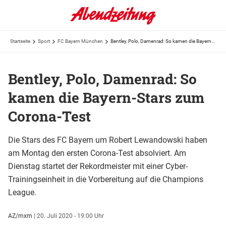
Startseite
Sport
FC Bayern München
Bentley, Polo, Damenrad: So kamen die Bayern-Stars zum Corona-Test
Bentley, Polo, Damenrad: So
kamen die Bayern-Stars zum
Corona-Test
Die Stars des FC Bayern um Robert Lewandowski haben
am Montag den ersten Corona-Test absolviert. Am
Dienstag startet der Rekordmeister mit einer Cyber-
Trainingseinheit in die Vorbereitung auf die Champions
League.
AZ/mxm
|
20. Juli 2020 - 19:00 Uhr