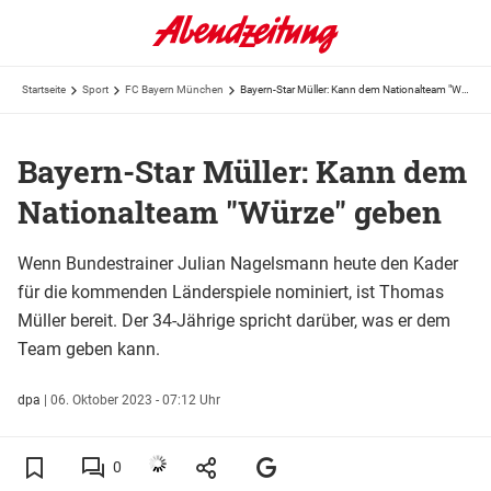
Startseite
Sport
FC Bayern München
Bayern-Star Müller: Kann dem Nationalteam "Würze" geben
Bayern-Star Müller: Kann dem
Nationalteam "Würze" geben
Wenn Bundestrainer Julian Nagelsmann heute den Kader
für die kommenden Länderspiele nominiert, ist Thomas
Müller bereit. Der 34-Jährige spricht darüber, was er dem
Team geben kann.
dpa
|
06. Oktober 2023 - 07:12 Uhr
0