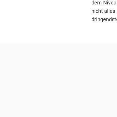
dem Niveau
nicht alle
dringendst