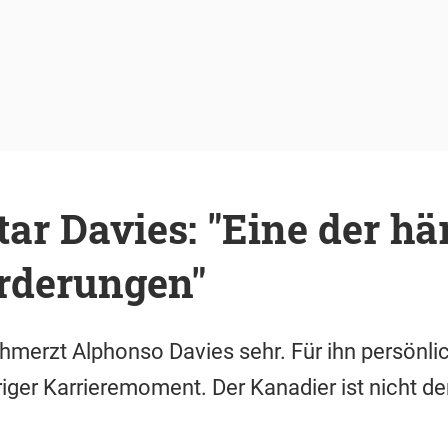
ar Davies: "Eine der hä
rderungen"
erzt Alphonso Davies sehr. Für ihn persönlic
ger Karrieremoment. Der Kanadier ist nicht der