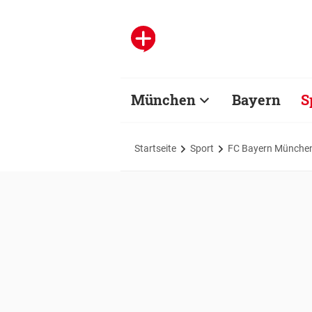
München
Bayern
S
Startseite
Sport
FC Bayern Münche