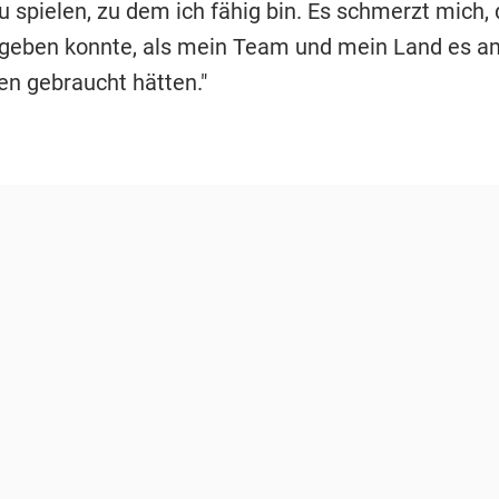
 spielen, zu dem ich fähig bin. Es schmerzt mich, 
s geben konnte, als mein Team und mein Land es a
en gebraucht hätten."