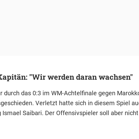
Kapitän: "Wir werden daran wachsen"
 durch das 0:3 im WM-Achtelfinale gegen Marokk
sgeschieden. Verletzt hatte sich in diesem Spiel a
smael Saibari. Der Offensivspieler soll aber nicht 