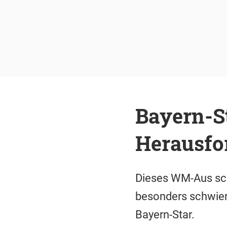
Bayern-St
Herausfo
Dieses WM-Aus schm
besonders schwieri
Bayern-Star.