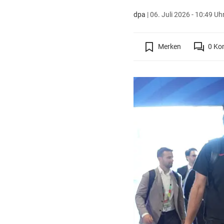
dpa
|
06. Juli 2026 - 10:49 Uh
Merken
0
Ko