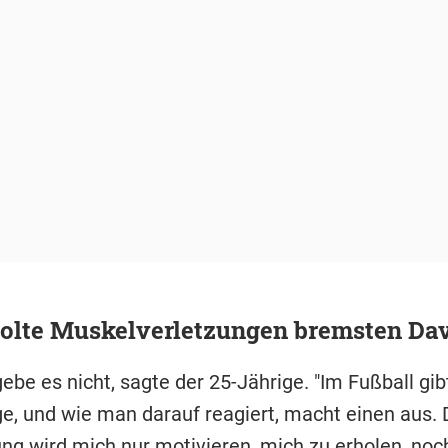
olte Muskelverletzungen bremsten Dav
be es nicht, sagte der 25-Jährige. "Im Fußball gibt
e, und wie man darauf reagiert, macht einen aus. 
ng wird mich nur motivieren, mich zu erholen, noch