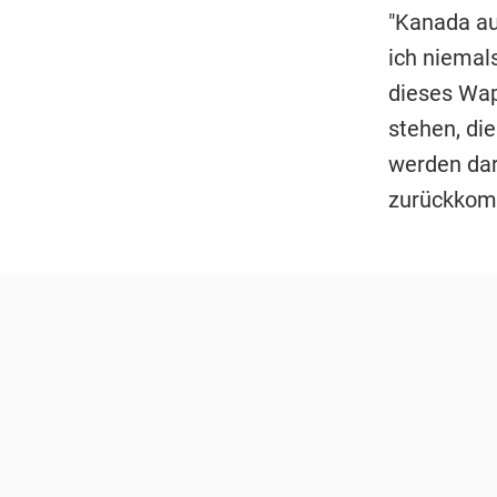
"Kanada au
ich niemals
dieses Wap
stehen, die
werden dar
zurückkom