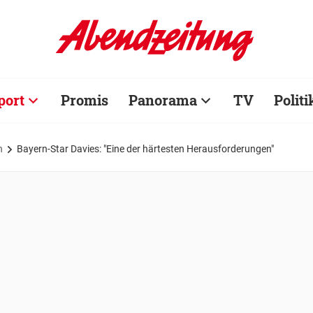
port
Promis
Panorama
TV
Politi
n
Bayern-Star Davies: "Eine der härtesten Herausforderungen"