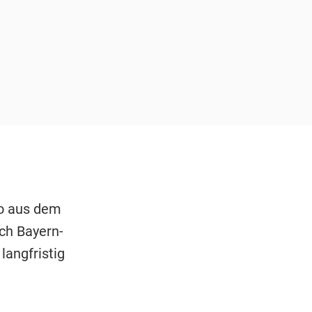
o aus dem
uch Bayern-
langfristig