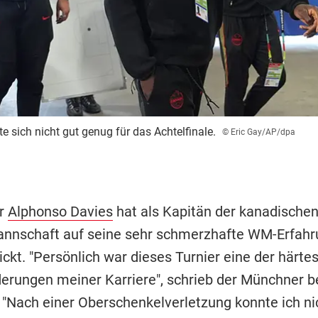
e sich nicht gut genug für das Achtelfinale.
© Eric Gay/AP/dpa
ar
Alphonso Davies
hat als Kapitän der kanadischen
nnschaft auf seine sehr schmerzhafte WM-Erfahr
ckt. "Persönlich war dieses Turnier eine der härte
erungen meiner Karriere", schrieb der Münchner b
 "Nach einer Oberschenkelverletzung konnte ich ni