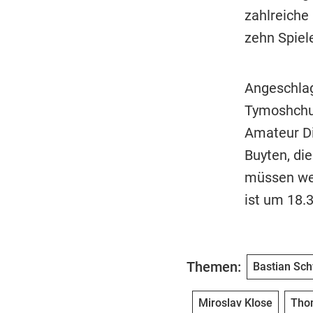
zahlreiche 
zehn Spiel
Angeschlag
Tymoshchuk
Amateur D
Buyten, die
müssen weg
ist um 18.3
Themen:
Bastian Sch
Miroslav Klose
Tho