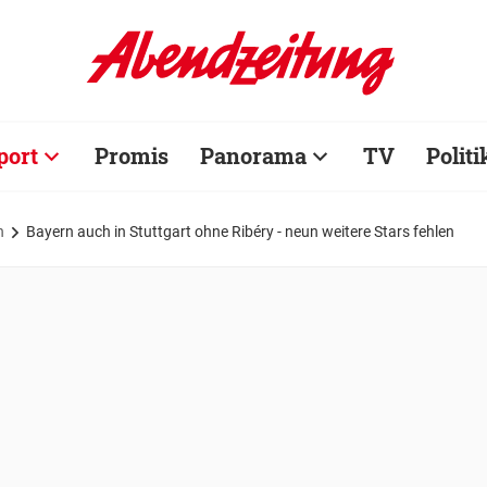
port
Promis
Panorama
TV
Politi
n
Bayern auch in Stuttgart ohne Ribéry - neun weitere Stars fehlen