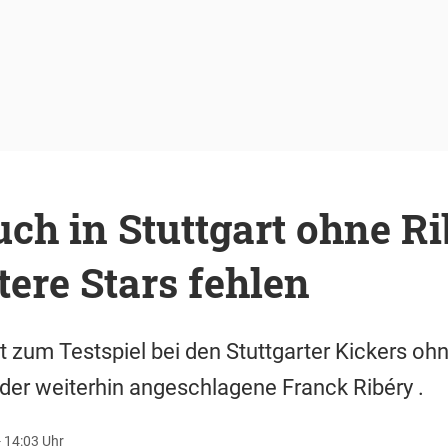
ch in Stuttgart ohne Ri
ere Stars fehlen
t zum Testspiel bei den Stuttgarter Kickers ohn
der weiterhin angeschlagene Franck Ribéry .
- 14:03 Uhr