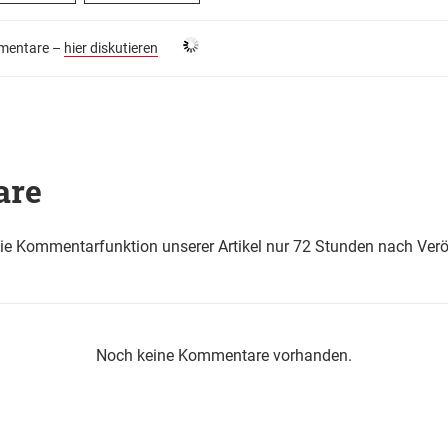
entare –
hier diskutieren
are
die Kommentarfunktion unserer Artikel nur 72 Stunden nach Verö
Noch keine Kommentare vorhanden.