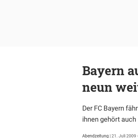
Bayern au
neun weit
Der FC Bayern fähr
ihnen gehört auch 
Abendzeitung
|
21. Juli 2009 