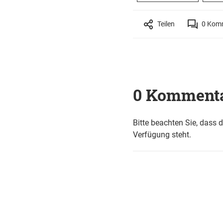
Teilen
0
Komm
0 Komment
Bitte beachten Sie, dass 
Verfügung steht.