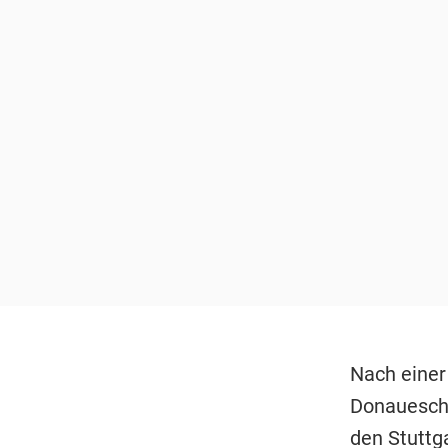
Nach einer
Donaueschi
den Stuttg