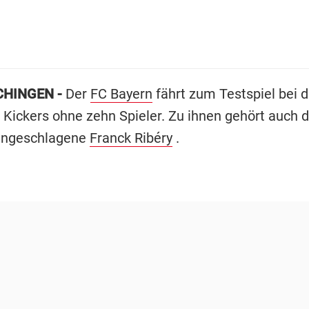
HINGEN -
Der
FC Bayern
fährt zum Testspiel bei 
 Kickers ohne zehn Spieler. Zu ihnen gehört auch d
 angeschlagene
Franck Ribéry
.