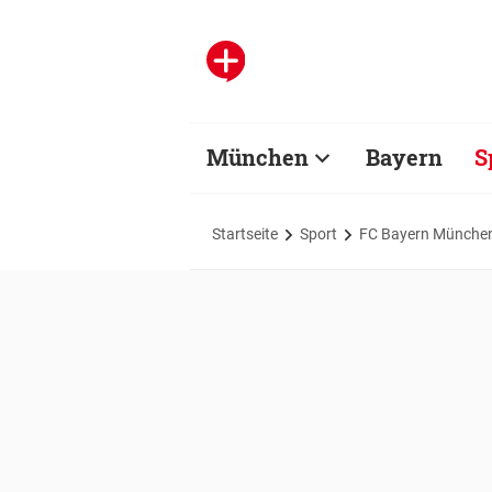
München
Bayern
S
Startseite
Sport
FC Bayern Münche