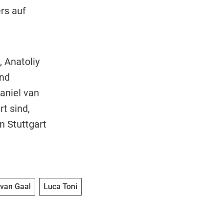
rs auf
, Anatoliy
nd
aniel van
t sind,
n Stuttgart
 van Gaal
Luca Toni