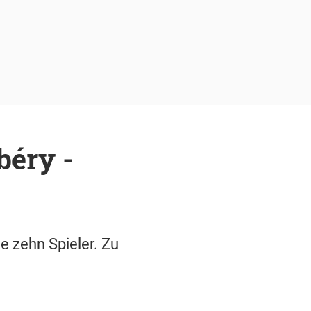
béry -
e zehn Spieler. Zu