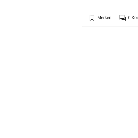
Merken
0
Ko