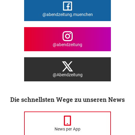
@abendzeitung.muenchen
@abendzeitung
@Abendzeitung
Die schnellsten Wege zu unseren News
News per App