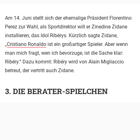
Am 14. Juni stellt sich der ehemalige Präsident Florentino
Perez zur Wahl, als Sportdirektor will er Zinedine Zidane
installieren, das Idol Ribérys. Kürzlich sagte Zidane,
„
Cristiano Ronaldo
ist ein großartiger Spieler. Aber wenn
man mich fragt, wen ich bevorzuge, ist die Sache klar:
Ribéry.“ Dazu kommt: Ribéry wird von Alain Migliaccio
betreut, der vertritt auch Zidane.
3. DIE BERATER-SPIELCHEN