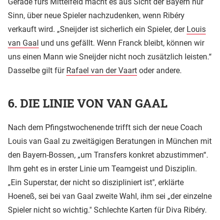
Gerade fürs Mittelfeld macht es aus Sicht der Bayern nur
Sinn, über neue Spieler nachzudenken, wenn Ribéry
verkauft wird. „Sneijder ist sicherlich ein Spieler, der
Louis
van Gaal
und uns gefällt. Wenn Franck bleibt, können wir
uns einen Mann wie Sneijder nicht noch zusätzlich leisten.“
Dasselbe gilt für
Rafael van der Vaart
oder andere.
6. DIE LINIE VON VAN GAAL
Nach dem Pfingstwochenende trifft sich der neue Coach
Louis van Gaal zu zweitägigen Beratungen in München mit
den Bayern-Bossen, „um Transfers konkret abzustimmen“.
Ihm geht es in erster Linie um Teamgeist und Disziplin.
„Ein Superstar, der nicht so diszipliniert ist", erklärte
Hoeneß, sei bei van Gaal zweite Wahl, ihm sei „der einzelne
Spieler nicht so wichtig." Schlechte Karten für Diva Ribéry.