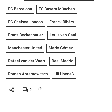
FC Barcelona
FC Bayern München
FC Chelsea London
Franck Ribéry
Franz Beckenbauer
Louis van Gaal
Manchester United
Mario Gómez
Rafael van der Vaart
Real Madrid
Roman Abramowitsch
Uli Hoeneß
0