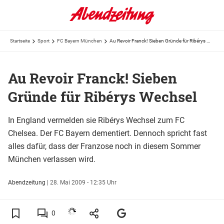
Startseite
Sport
FC Bayern München
Au Revoir Franck! Sieben Gründe für Ribérys Wechsel
Au Revoir Franck! Sieben
Gründe für Ribérys Wechsel
In England vermelden sie Ribérys Wechsel zum FC
Chelsea. Der FC Bayern dementiert. Dennoch spricht fast
alles dafür, dass der Franzose noch in diesem Sommer
München verlassen wird.
Abendzeitung
|
28. Mai 2009 - 12:35 Uhr
0