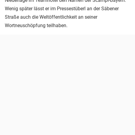
Niederlage im Teamhotel den Namen der Scampi-Bayern.
Wenig später lässt er im Pressestüberl an der Säbener
Straße auch die Weltöffentlichkeit an seiner
Wortneuschöpfung teilhaben.