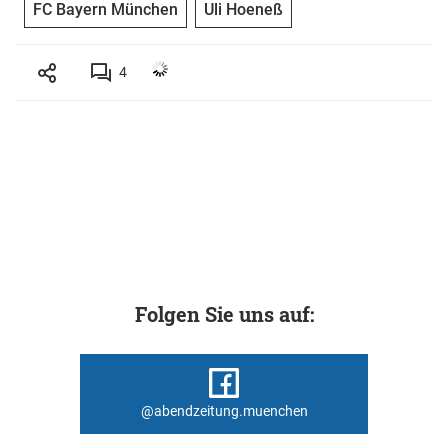
FC Bayern München
Uli Hoeneß
4
Folgen Sie uns auf:
@abendzeitung.muenchen