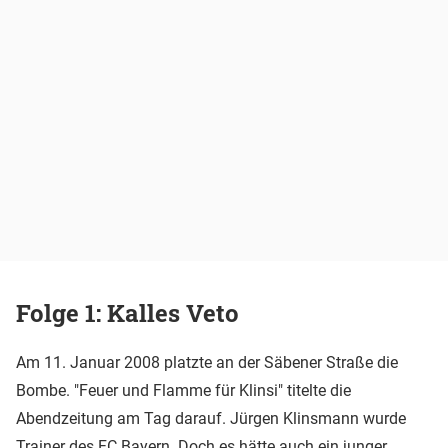
Folge 1: Kalles Veto
Am 11. Januar 2008 platzte an der Säbener Straße die
Bombe. "Feuer und Flamme für Klinsi" titelte die
Abendzeitung am Tag darauf. Jürgen Klinsmann wurde
Trainer des FC Bayern. Doch es hätte auch ein junger,