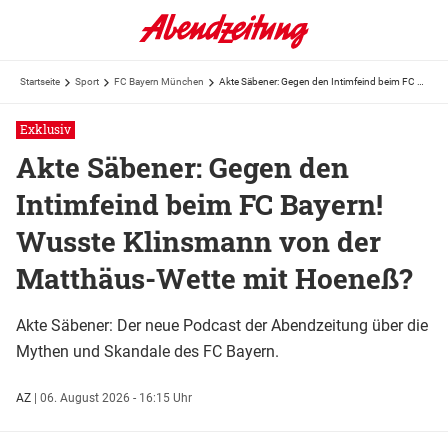
Startseite
Sport
FC Bayern München
Akte Säbener: Gegen den Intimfeind beim FC Bayern! Wusste Klinsmann von der Matthäus-Wette mit ...
Exklusiv
Akte Säbener: Gegen den
Intimfeind beim FC Bayern!
Wusste Klinsmann von der
Matthäus-Wette mit Hoeneß?
Akte Säbener: Der neue Podcast der Abendzeitung über die
Mythen und Skandale des FC Bayern.
AZ
|
06. August 2026 - 16:15 Uhr