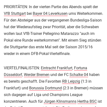
PRIORITÄTEN: In der vierten Partie des Abends spielt der
VfB Stuttgart
bei
Bayer 04 Leverkusen
ums Weiterkommen.
Für den Absteiger aus der vergangenen Bundesliga-Saison
hat der Wiederaufstieg zwar Priorität, aber die Schwaben
wollen laut VfB-Trainer Pellegrino Matarazzo "auch im
Pokal eine Runde weiterkommen". Mit einem Sieg stünden
die Stuttgarter das erste Mal seit der Saison 2015/16
wieder in einem DFB-Pokal-Viertelfinale.
VIERTELFINALISTEN:
Eintracht Frankfurt
,
Fortuna
Düsseldorf
,
Werder Bremen
und der FC
Schalke 04
haben
es bereits geschafft. Die Favoriten
RB Leipzig
(1:3 in
Frankfurt) und
Borussia Dortmund
(2:3 in Bremen) müssen
sich dagegen auf Liga und Champions League
konzentrieren. Auch für
Jürgen Klinsmanns
Hertha BSC
ist