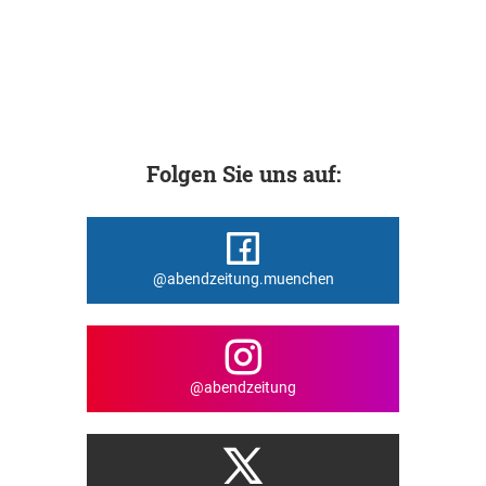
Folgen Sie uns auf:
@abendzeitung.muenchen
@abendzeitung