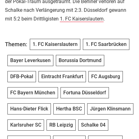
der Pokal-Traum ausgeträumt. Die Berliner verloren auf
Schalke nach Verlängerung mit 2:3. Düsseldorf gewann
mit 5:2 beim Drittligisten
1. FC Kaiserslautern
.
Themen:
1. FC Kaiserslautern
1. FC Saarbrücken
Bayer Leverkusen
Borussia Dortmund
DFB-Pokal
Eintracht Frankfurt
FC Augsburg
FC Bayern München
Fortuna Düsseldorf
Hans-Dieter Flick
Hertha BSC
Jürgen Klinsmann
Karlsruher SC
RB Leipzig
Schalke 04