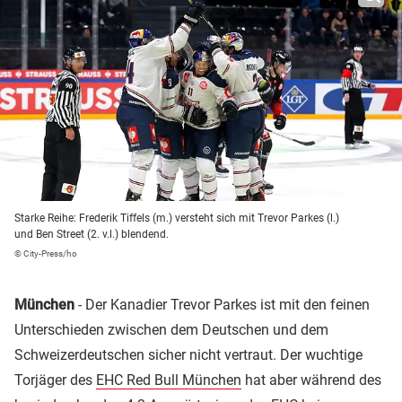
Starke Reihe: Frederik Tiffels (m.) versteht sich mit Trevor Parkes (l.)
und Ben Street (2. v.l.) blendend.
© City-Press/ho
München
- Der Kanadier Trevor Parkes ist mit den feinen
Unterschieden zwischen dem Deutschen und dem
Schweizerdeutschen sicher nicht vertraut. Der wuchtige
Torjäger des
EHC Red Bull München
hat aber während des