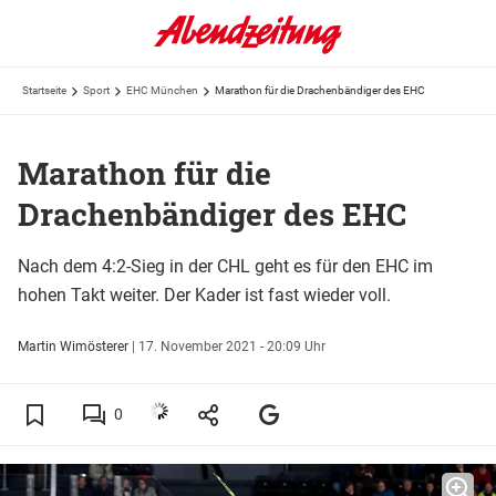
Startseite
Sport
EHC München
Marathon für die Drachenbändiger des EHC
Marathon für die
Drachenbändiger des EHC
Nach dem 4:2-Sieg in der CHL geht es für den EHC im
hohen Takt weiter. Der Kader ist fast wieder voll.
Martin Wimösterer
|
17. November 2021 - 20:09 Uhr
0