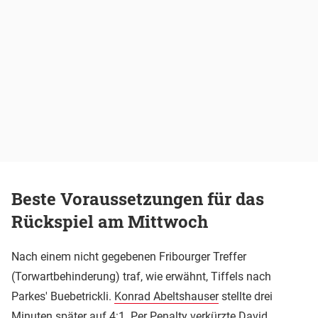
Beste Voraussetzungen für das
Rückspiel am Mittwoch
Nach einem nicht gegebenen Fribourger Treffer
(Torwartbehinderung) traf, wie erwähnt, Tiffels nach
Parkes' Buebetrickli.
Konrad Abeltshauser
stellte drei
Minuten später auf 4:1. Per Penalty verkürzte David