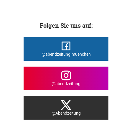
Folgen Sie uns auf:
@abendzeitung.muenchen
@abendzeitung
@Abendzeitung