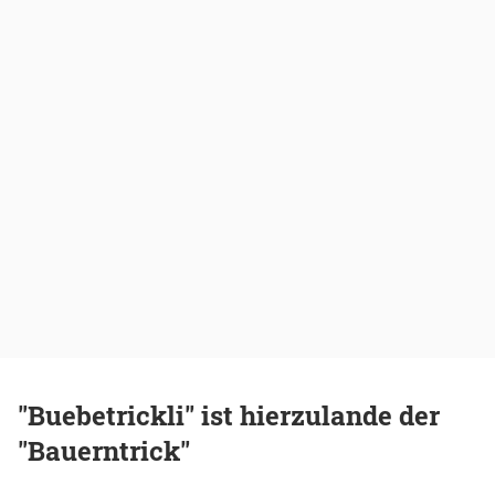
"Buebetrickli" ist hierzulande der
"Bauerntrick"