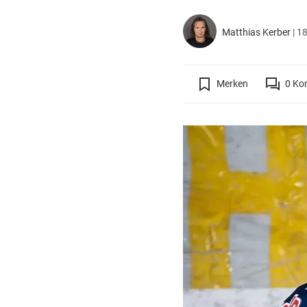
Matthias Kerber
|
18
Merken
0
Ko