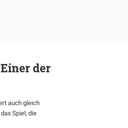
Einer der
rt auch gleich
as Spiel, die