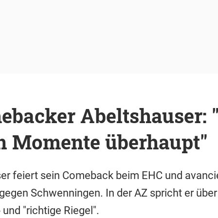
backer Abeltshauser: "
n Momente überhaupt"
er feiert sein Comeback beim EHC und avancie
gen Schwenningen. In der AZ spricht er über d
 und "richtige Riegel".