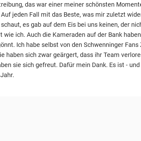
reibung, das war einer meiner schönsten Moment
Auf jeden Fall mit das Beste, was mir zuletzt wider
chaut, es gab auf dem Eis bei uns keinen, der ni
at wie ich. Auch die Kameraden auf der Bank haben 
rgönnt. Ich habe selbst von den Schwenninger Fans
ie haben sich zwar geärgert, dass ihr Team verlore
ben sie sich gefreut. Dafür mein Dank. Es ist - und b
Jahr.