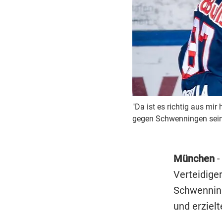
"Da ist es richtig aus mi
gegen Schwenningen sein 
München
-
Verteidiger
Schwenning
und erzielt