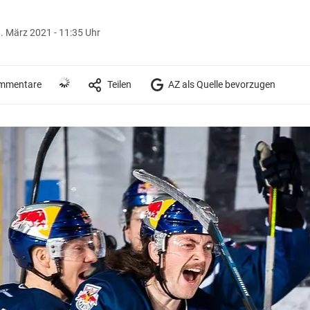
. März 2021 - 11:35 Uhr
mmentare
Teilen
AZ als Quelle bevorzugen