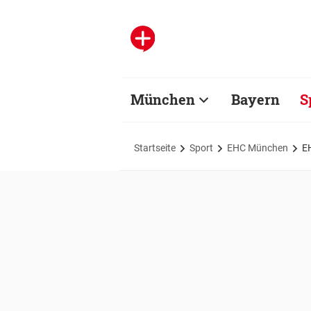
München
Bayern
S
Startseite
Sport
EHC München
E