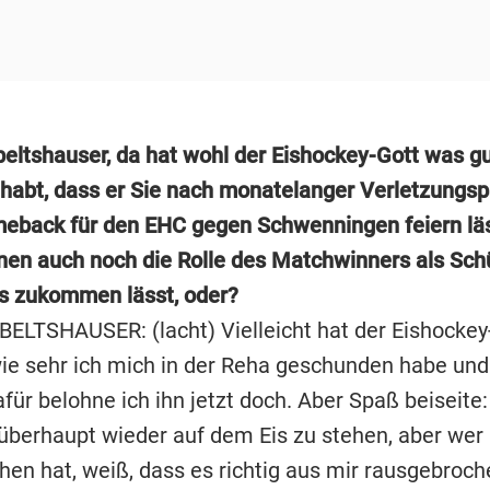
beltshauser, da hat wohl der Eishockey-Gott was gu
abt, dass er Sie nach monatelanger Verletzungsp
meback für den EHC gegen Schwenningen feiern läs
nen auch noch die Rolle des Matchwinners als Sch
rs zukommen lässt, oder?
LTSHAUSER: (lacht) Vielleicht hat der Eishockey
ie sehr ich mich in der Reha geschunden habe und
für belohne ich ihn jetzt doch. Aber Spaß beiseite:
, überhaupt wieder auf dem Eis zu stehen, aber we
en hat, weiß, dass es richtig aus mir rausgebroche