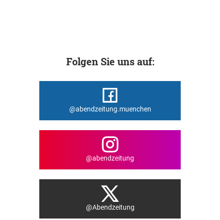
Folgen Sie uns auf:
@abendzeitung.muenchen
@abendzeitung
@Abendzeitung