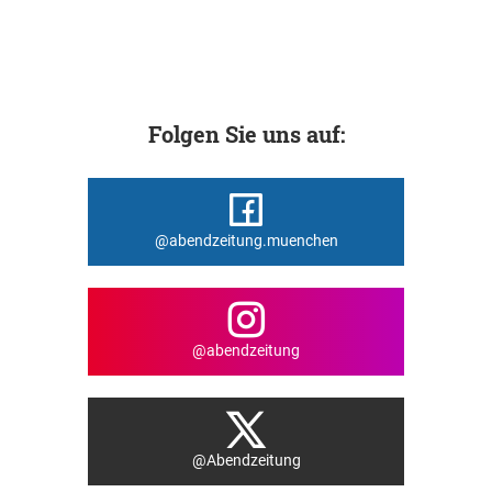
Folgen Sie uns auf:
@abendzeitung.muenchen
@abendzeitung
@Abendzeitung