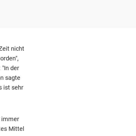
Zeit nicht
orden",
 "In der
on sagte
 ist sehr
, immer
tes Mittel