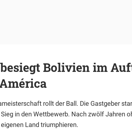
 besiegt Bolivien im Auf
 América
eisterschaft rollt der Ball. Die Gastgeber star
Sieg in den Wettbewerb. Nach zwölf Jahren oh
m eigenen Land triumphieren.