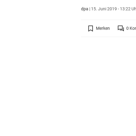
dpa
|
15. Juni 2019 - 13:22 U
Merken
0
Ko