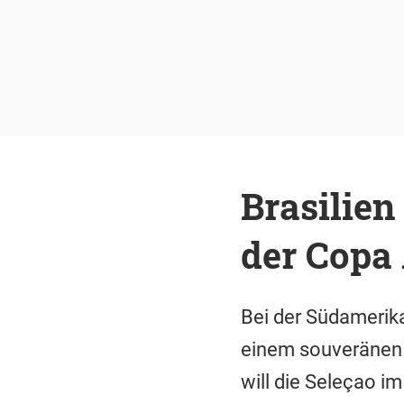
Brasilien
der Copa
Bei der Südamerikam
einem souveränen 
will die Seleçao i