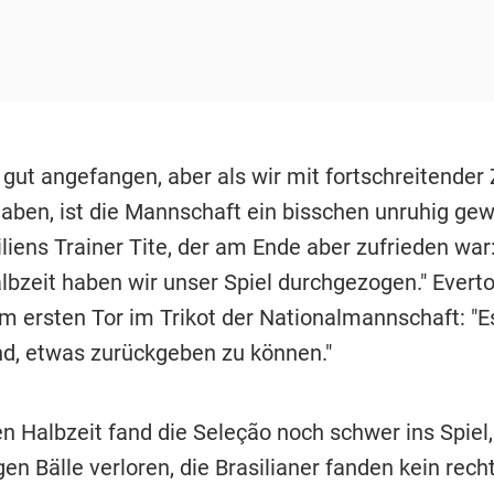
gut angefangen, aber als wir mit fortschreitender 
haben, ist die Mannschaft ein bisschen unruhig gew
liens Trainer Tite, der am Ende aber zufrieden war:
lbzeit haben wir unser Spiel durchgezogen." Evert
m ersten Tor im Trikot der Nationalmannschaft: "Es
nd, etwas zurückgeben zu können."
ten Halbzeit fand die Seleção noch schwer ins Spiel
en Bälle verloren, die Brasilianer fanden kein rech