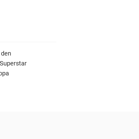
 den
 Superstar
Copa