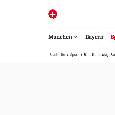
München
Bayern
S
Startseite
Sport
Brasilien besiegt B