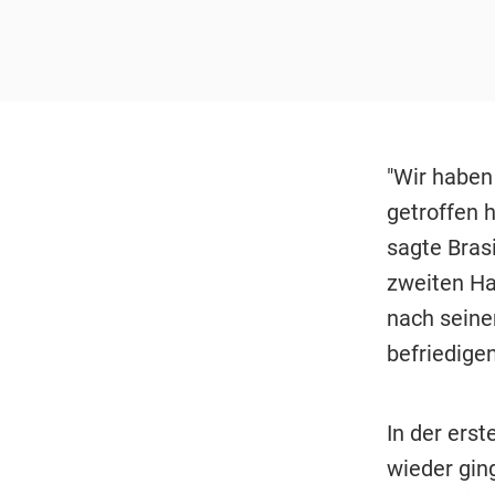
"Wir haben 
getroffen 
sagte Brasi
zweiten Ha
nach seine
befriedige
In der ers
wieder ging