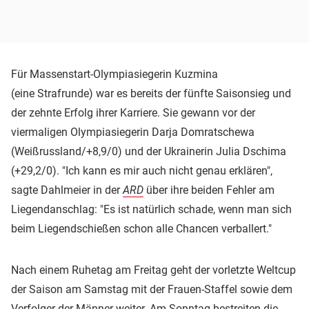
Für Massenstart-Olympiasiegerin Kuzmina
(eine Strafrunde) war es bereits der fünfte Saisonsieg und
der zehnte Erfolg ihrer Karriere. Sie gewann vor der
viermaligen Olympiasiegerin Darja Domratschewa
(Weißrussland/+8,9/0) und der Ukrainerin Julia Dschima
(+29,2/0). "Ich kann es mir auch nicht genau erklären",
sagte Dahlmeier in der
ARD
über ihre beiden Fehler am
Liegendanschlag: "Es ist natürlich schade, wenn man sich
beim Liegendschießen schon alle Chancen verballert."
Nach einem Ruhetag am Freitag geht der vorletzte Weltcup
der Saison am Samstag mit der Frauen-Staffel sowie dem
Verfolger der Männer weiter. Am Sonntag bestreiten die