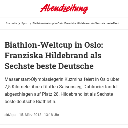
Startseite
Sport
Biathlon-Weltcup in Oslo: Franziska Hildebrand als Sechste beste Deutsche
Biathlon-Weltcup in Oslo:
Franziska Hildebrand als
Sechste beste Deutsche
Massenstart-Olympiasiegerin Kuzmina feiert in Oslo über
7,5 Kilometer ihren fünften Saisonsieg, Dahlmeier landet
abgeschlagen auf Platz 28, Hildebrand ist als Sechste
beste deutsche Biathletin.
sid/dpa
|
15. März 2018 - 13:18 Uhr