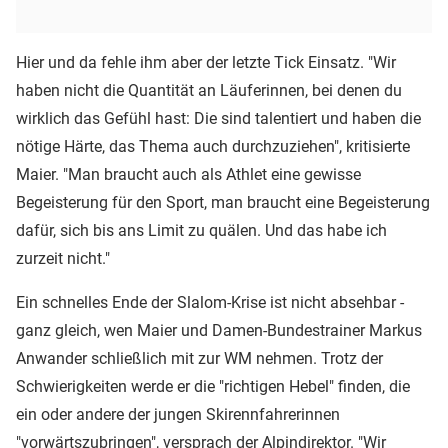
Hier und da fehle ihm aber der letzte Tick Einsatz. "Wir
haben nicht die Quantität an Läuferinnen, bei denen du
wirklich das Gefühl hast: Die sind talentiert und haben die
nötige Härte, das Thema auch durchzuziehen", kritisierte
Maier. "Man braucht auch als Athlet eine gewisse
Begeisterung für den Sport, man braucht eine Begeisterung
dafür, sich bis ans Limit zu quälen. Und das habe ich
zurzeit nicht."
Ein schnelles Ende der Slalom-Krise ist nicht absehbar -
ganz gleich, wen Maier und Damen-Bundestrainer Markus
Anwander schließlich mit zur WM nehmen. Trotz der
Schwierigkeiten werde er die "richtigen Hebel" finden, die
ein oder andere der jungen Skirennfahrerinnen
"vorwärtszubringen", versprach der Alpindirektor. "Wir