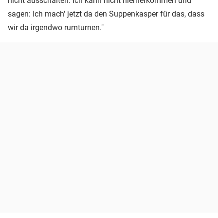
nicht ausschalten. Ich kann nicht hierherkommen und
sagen: Ich mach' jetzt da den Suppenkasper für das, dass
wir da irgendwo rumturnen."