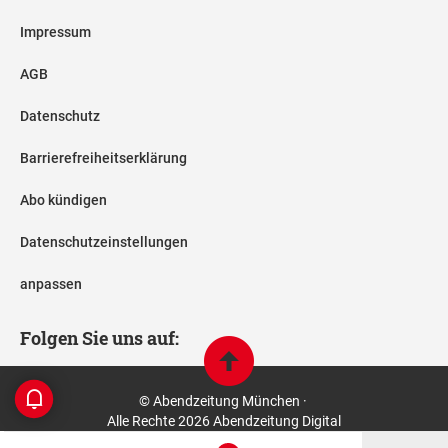
Impressum
AGB
Datenschutz
Barrierefreiheitserklärung
Abo kündigen
Datenschutzeinstellungen
anpassen
Folgen Sie uns auf:
© Abendzeitung München ·
Alle Rechte 2026 Abendzeitung Digital