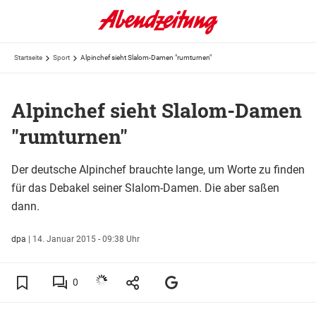
Startseite
Sport
Alpinchef sieht Slalom-Damen "rumturnen"
Alpinchef sieht Slalom-Damen
"rumturnen"
Der deutsche Alpinchef brauchte lange, um Worte zu finden
für das Debakel seiner Slalom-Damen. Die aber saßen
dann.
dpa
|
14. Januar 2015 - 09:38 Uhr
0