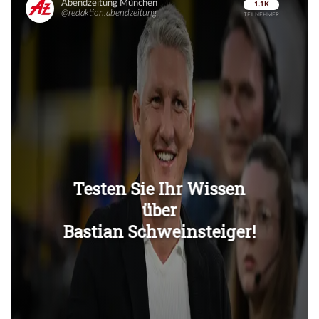
Überspringen
Überspringen