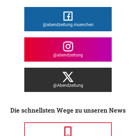
@abendzeitung.muenchen
@abendzeitung
@Abendzeitung
Die schnellsten Wege zu unseren News