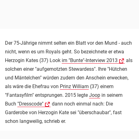
Der 75-Jährige nimmt selten ein Blatt vor den Mund - auch
nicht, wenn es um Royals geht. So bezeichnete er etwa
Herzogin Kates (37) Look
im "Bunte"-Interview 2013
als
solchen einer "aufgemotzten Stewardess". Ihre "Hütchen
und Mäntelchen" würden zudem den Anschein erwecken,
als wäre die Ehefrau von
Prinz William
(37) einem
"Fantasyfilm" entsprungen. 2015 legte
Joop
in seinem
Buch
"Dresscode"
dann noch einmal nach: Die
Garderobe von Herzogin Kate sei "überschaubar", fast
schon langweilig, schrieb er.