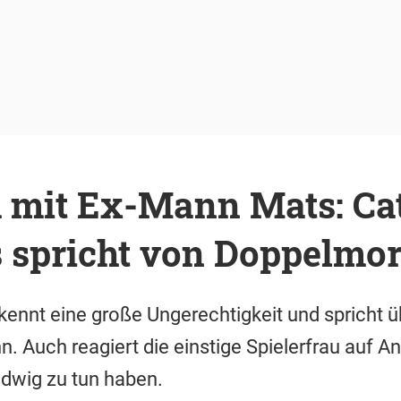
h mit Ex-Mann Mats: Ca
spricht von Doppelmor
nnt eine große Ungerechtigkeit und spricht ü
 Auch reagiert die einstige Spielerfrau auf A
wig zu tun haben.