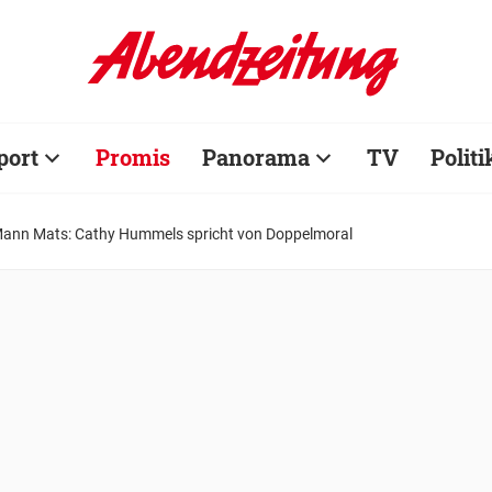
port
Promis
Panorama
TV
Politi
-Mann Mats: Cathy Hummels spricht von Doppelmoral