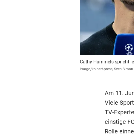
Cathy Hummels spricht je
imago/kolbert-press, Sven Simon
Am 11. Jun
Viele Spor
TV-Experten
einstige F
Rolle einn