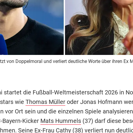
tzt von Doppelmoral und verliert deutliche Worte über ihren Ex
i startet die Fußball-Weltmeisterschaft 2026 in N
tstars wie
Thomas Müller
oder Jonas Hofmann wer
 vor Ort sein und die einzelnen Spiele analysieren
C-Bayern-Kicker
Mats Hummels
(37) darf diese be
ehmen. Seine Ex-Frau Cathy (38) verliert nun deutl