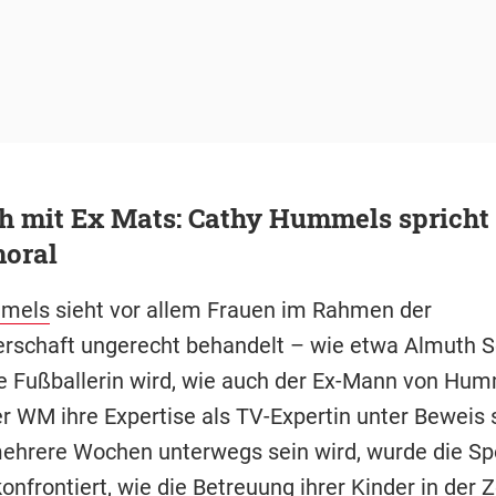
h mit Ex Mats: Cathy Hummels spricht
oral
mmels
sieht vor allem Frauen im Rahmen der
rschaft ungerecht behandelt – wie etwa Almuth Sc
ge Fußballerin wird, wie auch der Ex-Mann von Hum
 WM ihre Expertise als TV-Expertin unter Beweis s
mehrere Wochen unterwegs sein wird, wurde die Spo
onfrontiert, wie die Betreuung ihrer Kinder in der Z