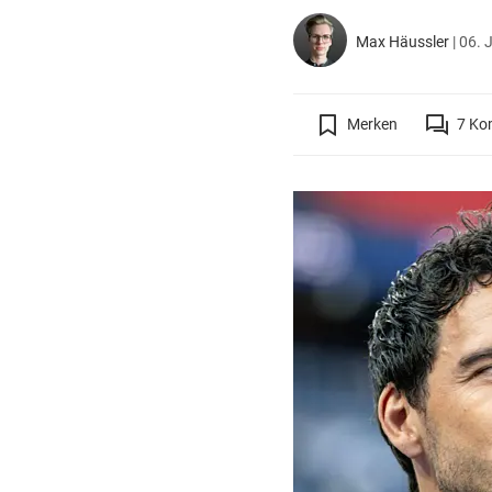
Max Häussler
|
06. 
Merken
7
Ko