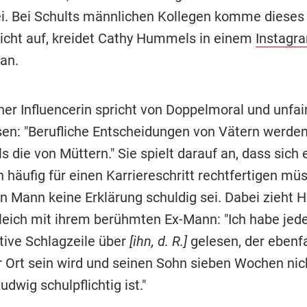
ei. Bei Schults männlichen Kollegen komme diese
icht auf, kreidet Cathy Hummels in einem
Instagr
an.
er Influencerin spricht von Doppelmoral und unfai
sen: "Berufliche Entscheidungen von Vätern werden
s die von Müttern." Sie spielt darauf an, dass sich 
 häufig für einen Karriereschritt rechtfertigen müs
n Mann keine Erklärung schuldig sei. Dabei zieht
leich mit ihrem berühmten Ex-Mann: "Ich habe jede
tive Schlagzeile über
[ihn, d. R.]
gelesen, der ebenfa
r Ort sein wird und seinen Sohn sieben Wochen nic
udwig schulpflichtig ist."