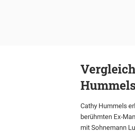
Vergleic
Hummels 
Cathy Hummels erke
berühmten Ex-Mann.
mit Sohnemann Lud