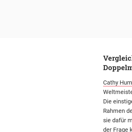
Vergleic
Doppelm
Cathy Hu
Weltmeiste
Die einsti
Rahmen der
sie dafür 
der Frage k