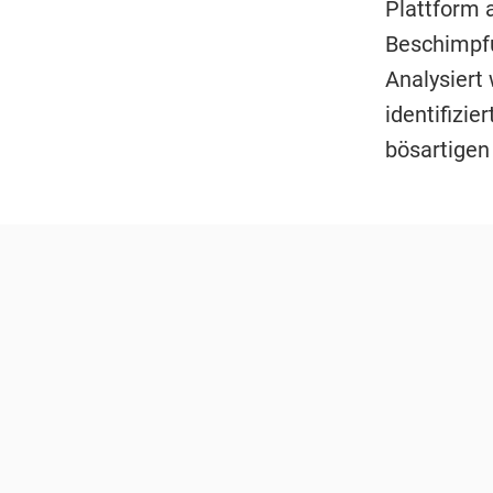
Plattform 
Beschimpfun
Analysiert
identifizie
bösartigen