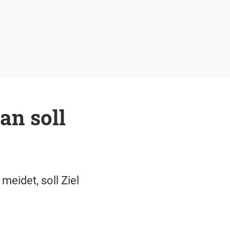
an soll
eidet, soll Ziel