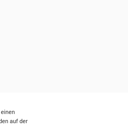
 einen
den auf der