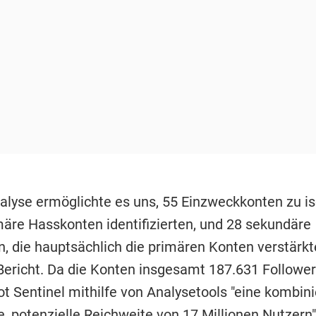
alyse ermöglichte es uns, 55 Einzweckkonten zu iso
imäre Hasskonten identifizierten, und 28 sekundäre
, die hauptsächlich die primären Konten verstärkte
Bericht. Da die Konten insgesamt 187.631 Follower
t Sentinel mithilfe von Analysetools "eine kombini
e, potenzielle Reichweite von 17 Millionen Nutzern"