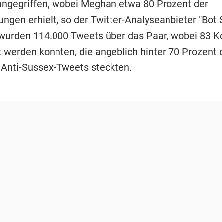
angegriffen, wobei Meghan etwa 80 Prozent der
gen erhielt, so der Twitter-Analyseanbieter "Bot S
 wurden 114.000 Tweets über das Paar, wobei 83 K
rt werden konnten, die angeblich hinter 70 Prozent 
 Anti-Sussex-Tweets steckten.