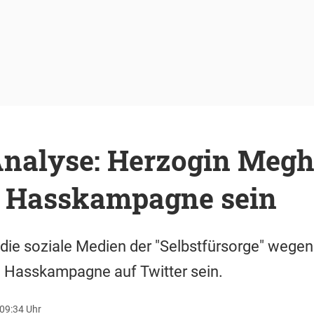
Analyse: Herzogin Megh
er Hasskampagne sein
ie soziale Medien der "Selbstfürsorge" wegen m
n Hasskampagne auf Twitter sein.
 09:34 Uhr