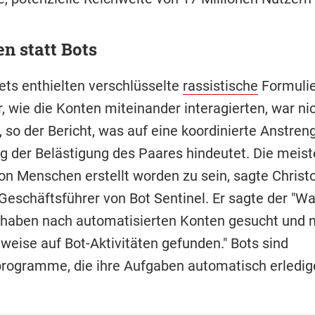
n statt Bots
ets enthielten verschlüsselte
rassistische
Formulie
, wie die Konten miteinander interagierten, war ni
, so der Bericht, was auf eine koordinierte Anstren
g der Belästigung des Paares hindeutet. Die meist
on Menschen erstellt worden zu sein, sagte Christ
 Geschäftsführer von Bot Sentinel. Er sagte der "W
r haben nach automatisierten Konten gesucht und n
weise auf Bot-Aktivitäten gefunden." Bots sind
ogramme, die ihre Aufgaben automatisch erledig