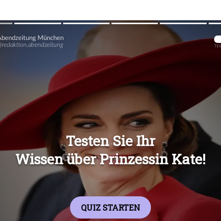
Übers
Übers