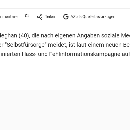
mmentare
Teilen
AZ als Quelle bevorzugen
eghan (40), die nach eigenen Angaben
soziale Me
 "Selbstfürsorge" meidet, ist laut einem neuen Ber
dinierten Hass- und Fehlinformationskampagne au