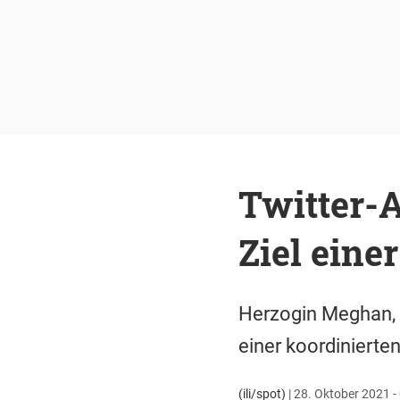
Twitter-
Ziel ein
Herzogin Meghan, d
einer koordinierte
(ili/spot)
|
28. Oktober 2021 -