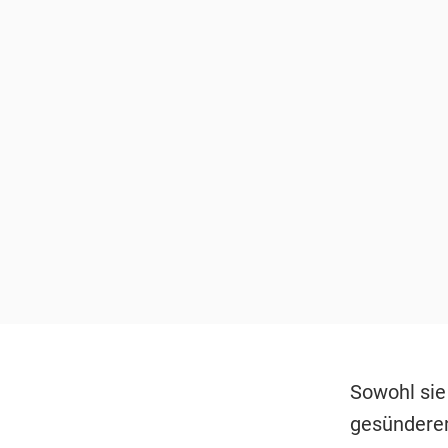
Sowohl sie 
gesünderen