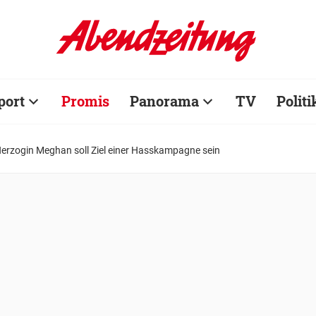
port
Promis
Panorama
TV
Politi
Herzogin Meghan soll Ziel einer Hasskampagne sein