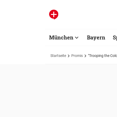
München
Bayern
S
Startseite
Promis
"Trooping the Col