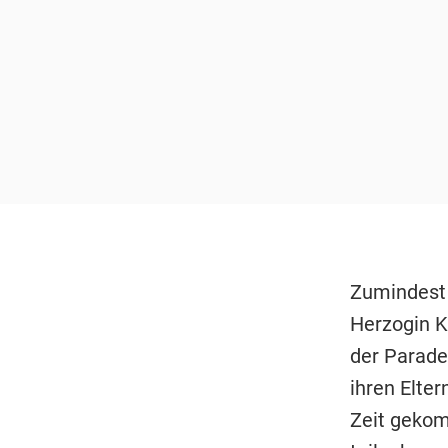
Zumindest
Herzogin 
der Parade
ihren Elte
Zeit gekom