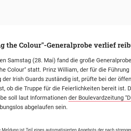
g the Colour"-Generalprobe verlief rei
n Samstag (28. Mai) fand die große Generalprobe
he Colour" statt. Prinz William, der für die Führung
 der Irish Guards zuständig ist, prüfte bei der öffe
t, ob die Truppe für die Feierlichkeiten bereit ist. D
be soll laut Informationen
der Boulevardzeitung "D
bungslos abgelaufen sein.
 Meldung ist Teil eines automatisierten Angebots der nach strenge