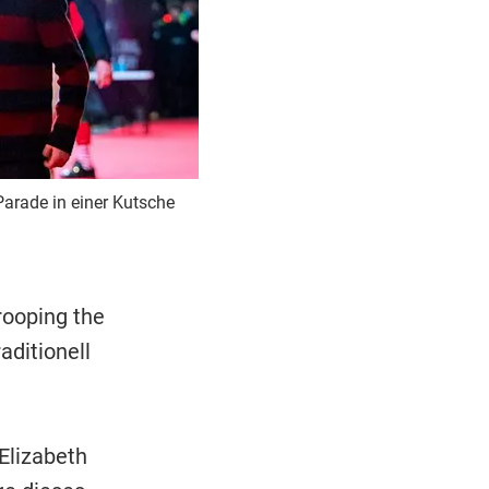
Parade in einer Kutsche
rooping the
aditionell
Elizabeth