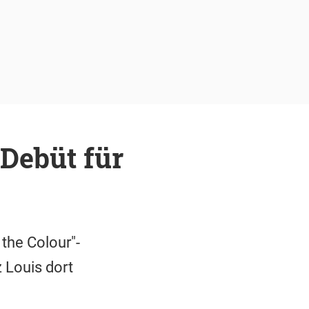
-Debüt für
the Colour"-
 Louis dort