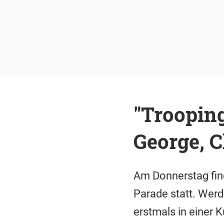
"Trooping
George, C
Am Donnerstag find
Parade statt. Werd
erstmals in einer 