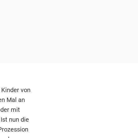
e Kinder von
en Mal an
nder mit
Ist nun die
Prozession