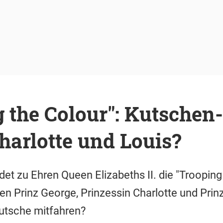
 the Colour": Kutschen
harlotte und Louis?
et zu Ehren Queen Elizabeths II. die "Trooping 
en Prinz George, Prinzessin Charlotte und Prinz
Kutsche mitfahren?