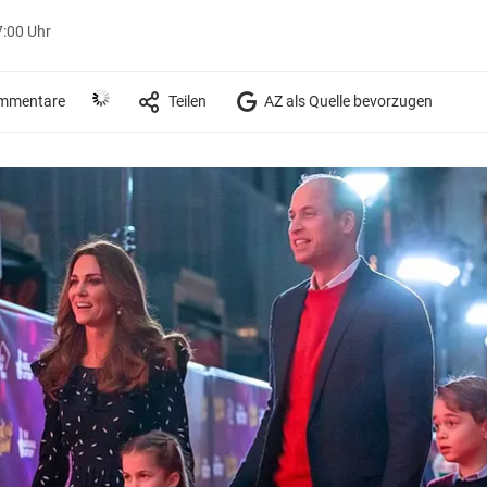
7:00 Uhr
mmentare
Teilen
AZ als Quelle bevorzugen