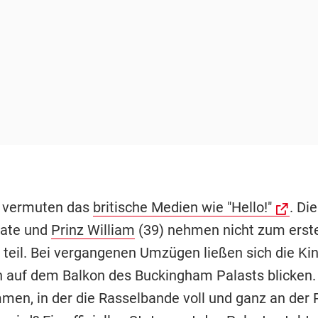
 vermuten das
britische Medien wie "Hello!"
. Di
Kate und
Prinz William
(39) nehmen nicht zum erst
 teil. Bei vergangenen Umzügen ließen sich die Ki
rn auf dem Balkon des Buckingham Palasts blicken. 
men, in der die Rasselbande voll und ganz an der 