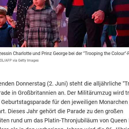
zessin Charlotte und Prinz George bei der "Trooping the Colour"-
/AFP via Getty Images
en Donnerstag (2. Juni) steht die alljährliche "T
ade in Großbritannien an. Der Militärumzug wird tr
s Geburtstagsparade für den jeweiligen Monarchen
rt. Dieses Jahr gehört die Parade zu den großen
eiten rund um das Platin-Thronjubiläum von Queen 