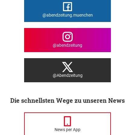
@abendzeitung.muenchen
@abendzeitung
@Abendzeitung
Die schnellsten Wege zu unseren News
News per App