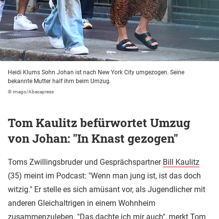
Heidi Klums Sohn Johan ist nach New York City umgezogen. Seine
bekannte Mutter half ihm beim Umzug.
© imago/Abacapress
Tom Kaulitz befürwortet Umzug
von Johan: "In Knast gezogen"
Toms Zwillingsbruder und Gesprächspartner
Bill Kaulitz
(35) meint im Podcast: "Wenn man jung ist, ist das doch
witzig." Er stelle es sich amüsant vor, als Jugendlicher mit
anderen Gleichaltrigen in einem Wohnheim
zusammenzuleben. "Das dachte ich mir auch", merkt Tom