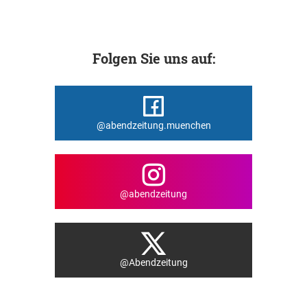
Folgen Sie uns auf:
@abendzeitung.muenchen
@abendzeitung
@Abendzeitung