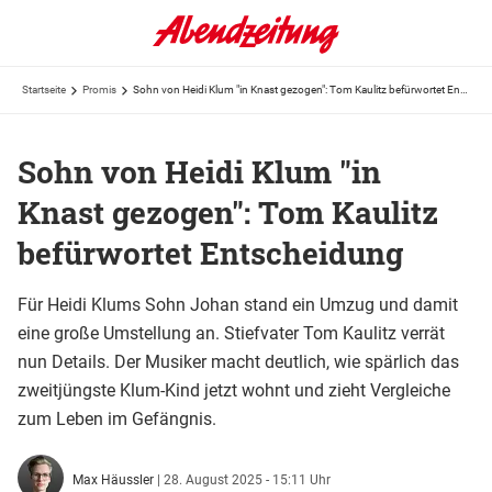
Startseite
Promis
Sohn von Heidi Klum "in Knast gezogen": Tom Kaulitz befürwortet Entscheidung
Sohn von Heidi Klum "in
Knast gezogen": Tom Kaulitz
befürwortet Entscheidung
Für Heidi Klums Sohn Johan stand ein Umzug und damit
eine große Umstellung an. Stiefvater Tom Kaulitz verrät
nun Details. Der Musiker macht deutlich, wie spärlich das
zweitjüngste Klum-Kind jetzt wohnt und zieht Vergleiche
zum Leben im Gefängnis.
Max Häussler
|
28. August 2025 - 15:11 Uhr