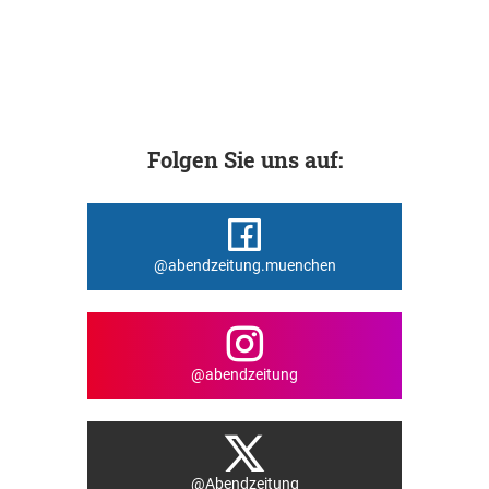
Folgen Sie uns auf:
@abendzeitung.muenchen
@abendzeitung
@Abendzeitung