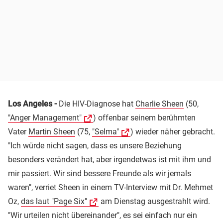
Los Angeles -
Die HIV-Diagnose hat
Charlie Sheen
(50,
"Anger Management"
) offenbar seinem berühmten
Vater
Martin Sheen
(75,
"Selma"
) wieder näher gebracht.
"Ich würde nicht sagen, dass es unsere Beziehung
besonders verändert hat, aber irgendetwas ist mit ihm und
mir passiert. Wir sind bessere Freunde als wir jemals
waren", verriet Sheen in einem TV-Interview mit Dr. Mehmet
Oz,
das laut "Page Six"
am Dienstag ausgestrahlt wird.
"Wir urteilen nicht übereinander", es sei einfach nur ein