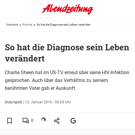
Startseite
Promis
So hat die Diagnose sein Leben verändert
So hat die Diagnose sein Leben
verändert
Charlie Sheen hat im US-TV erneut über seine HIV-Infektion
gesprochen. Auch über das Verhältnis zu seinem
berühmten Vater gab er Auskunft.
(hub/spot)
|
12. Januar 2016 - 09:05 Uhr
0