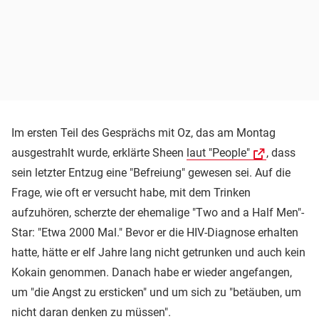
Im ersten Teil des Gesprächs mit Oz, das am Montag
ausgestrahlt wurde, erklärte Sheen
laut "People"
, dass
sein letzter Entzug eine "Befreiung" gewesen sei. Auf die
Frage, wie oft er versucht habe, mit dem Trinken
aufzuhören, scherzte der ehemalige "Two and a Half Men"-
Star: "Etwa 2000 Mal." Bevor er die HIV-Diagnose erhalten
hatte, hätte er elf Jahre lang nicht getrunken und auch kein
Kokain genommen. Danach habe er wieder angefangen,
um "die Angst zu ersticken" und um sich zu "betäuben, um
nicht daran denken zu müssen".