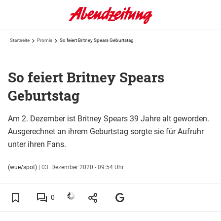
Startseite
Promis
So feiert Britney Spears Geburtstag
So feiert Britney Spears
Geburtstag
Am 2. Dezember ist Britney Spears 39 Jahre alt geworden.
Ausgerechnet an ihrem Geburtstag sorgte sie für Aufruhr
unter ihren Fans.
(wue/spot)
|
03. Dezember 2020 - 09:54 Uhr
0