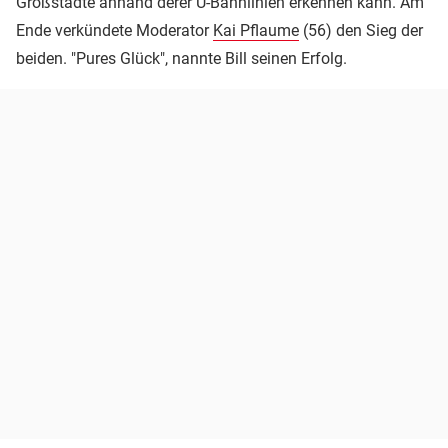
Großstädte anhand derer U-Bahnlinien erkennen kann. Am
Ende verkündete Moderator
Kai Pflaume
(56) den Sieg der
beiden. "Pures Glück", nannte Bill seinen Erfolg.