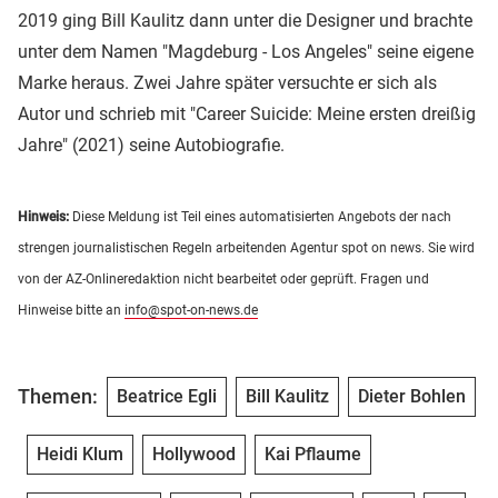
2019 ging Bill Kaulitz dann unter die Designer und brachte
unter dem Namen "Magdeburg - Los Angeles" seine eigene
Marke heraus. Zwei Jahre später versuchte er sich als
Autor und schrieb mit "Career Suicide: Meine ersten dreißig
Jahre" (2021) seine Autobiografie.
Hinweis:
Diese Meldung ist Teil eines automatisierten Angebots der nach
strengen journalistischen Regeln arbeitenden Agentur spot on news. Sie wird
von der AZ-Onlineredaktion nicht bearbeitet oder geprüft. Fragen und
Hinweise bitte an
info@spot-on-news.de
Themen:
Beatrice Egli
Bill Kaulitz
Dieter Bohlen
Heidi Klum
Hollywood
Kai Pflaume