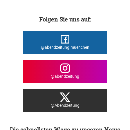
Folgen Sie uns auf:
@abendzeitung.muenchen
@abendzeitung
@Abendzeitung
Die schnellsten Wege zu unseren News