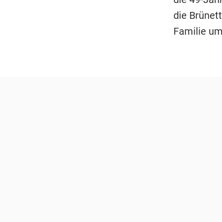
die Brünet
Familie um