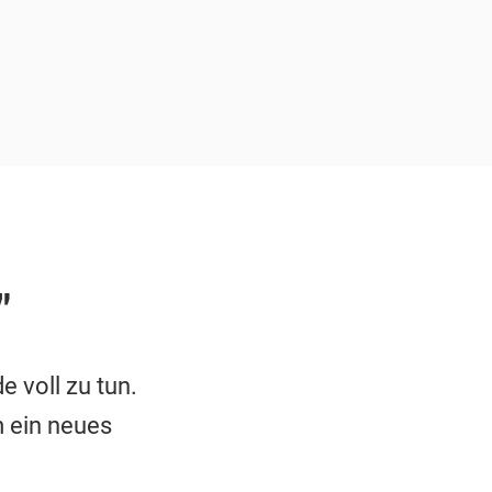
"
 voll zu tun.
m ein neues