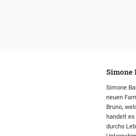
Simone 
Simone Bal
neuen Famil
Bruno, welc
handelt es 
durchs Lebe