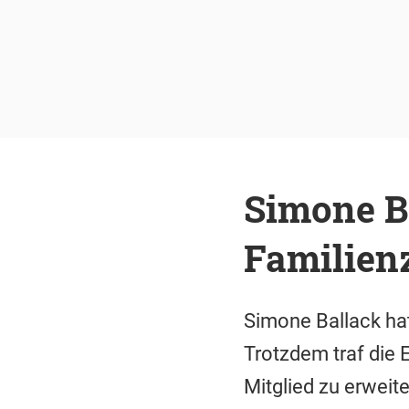
Simone Ba
Familien
Simone Ballack hat
Trotzdem traf die 
Mitglied zu erweit