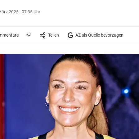
März 2025 - 07:35 Uhr
mmentare
Teilen
AZ als Quelle bevorzugen