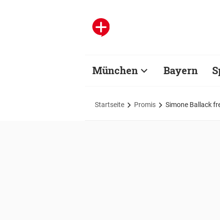
München
Bayern
S
Startseite
Promis
Simone Ballack fr