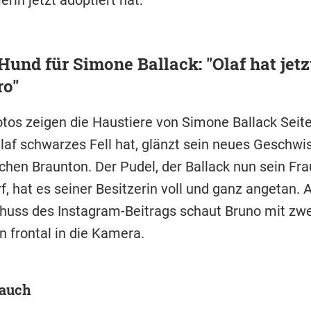
rin jetzt adoptiert hat.
Hund für Simone Ballack: "Olaf hat jetz
ro"
tos zeigen die Haustiere von Simone Ballack Seite
af schwarzes Fell hat, glänzt sein neues Geschwis
ichen Braunton. Der Pudel, der Ballack nun sein Fr
f, hat es seiner Besitzerin voll und ganz angetan. 
uss des Instagram-Beitrags schaut Bruno mit zwe
 frontal in die Kamera.
 auch