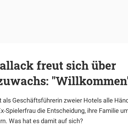
llack freut sich über
zuwachs: "Willkommen
 als Geschäftsführerin zweier Hotels alle Hände
Ex-Spielerfrau die Entscheidung, ihre Familie u
ern. Was hat es damit auf sich?