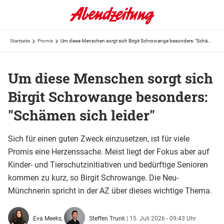
Startseite
Promis
Um diese Menschen sorgt sich Birgit Schrowange besonders: "Schämen sich leider"
Um diese Menschen sorgt sich
Birgit Schrowange besonders:
"Schämen sich leider"
Sich für einen guten Zweck einzusetzen, ist für viele
Promis eine Herzenssache. Meist liegt der Fokus aber auf
Kinder- und Tierschutzinitiativen und bedürftige Senioren
kommen zu kurz, so Birgit Schrowange. Die Neu-
Münchnerin spricht in der AZ über dieses wichtige Thema.
Eva Meeks,
Steffen Trunk
|
15. Juli 2026 - 09:43 Uhr