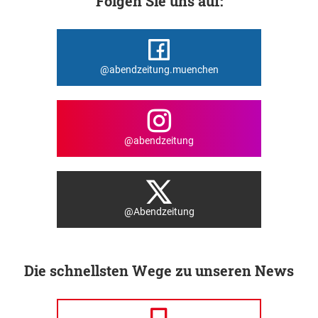
Folgen Sie uns auf:
@abendzeitung.muenchen
@abendzeitung
@Abendzeitung
Die schnellsten Wege zu unseren News