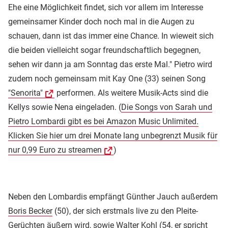
Ehe eine Möglichkeit findet, sich vor allem im Interesse
gemeinsamer Kinder doch noch mal in die Augen zu
schauen, dann ist das immer eine Chance. In wieweit sich
die beiden vielleicht sogar freundschaftlich begegnen,
sehen wir dann ja am Sonntag das erste Mal." Pietro wird
zudem noch gemeinsam mit Kay One (33) seinen Song
"Senorita"
performen. Als weitere Musik-Acts sind die
Kellys sowie Nena eingeladen. (
Die Songs von Sarah und
Pietro Lombardi gibt es bei Amazon Music Unlimited.
Klicken Sie hier um drei Monate lang unbegrenzt Musik für
nur 0,99 Euro zu streamen
)
Neben den Lombardis empfängt Günther Jauch außerdem
Boris Becker
(50), der sich erstmals live zu den Pleite-
Gerüchten äußern wird, sowie Walter Kohl (54, er spricht