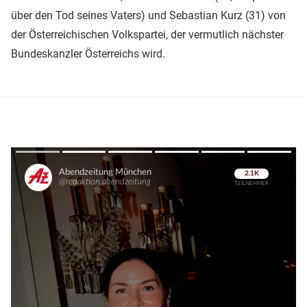
über den Tod seines Vaters) und Sebastian Kurz (31) von
der Österreichischen Volkspartei, der vermutlich nächster
Bundeskanzler Österreichs wird.
Überspringen